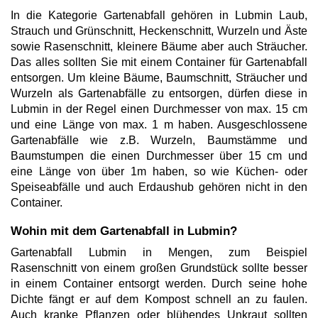
In die Kategorie Gartenabfall gehören in Lubmin Laub,
Strauch und Grünschnitt, Heckenschnitt, Wurzeln und Äste
sowie Rasenschnitt, kleinere Bäume aber auch Sträucher.
Das alles sollten Sie mit einem Container für Gartenabfall
entsorgen. Um kleine Bäume, Baumschnitt, Sträucher und
Wurzeln als Gartenabfälle zu entsorgen, dürfen diese in
Lubmin in der Regel einen Durchmesser von max. 15 cm
und eine Länge von max. 1 m haben. Ausgeschlossene
Gartenabfälle wie z.B. Wurzeln, Baumstämme und
Baumstumpen die einen Durchmesser über 15 cm und
eine Länge von über 1m haben, so wie Küchen- oder
Speiseabfälle und auch Erdaushub gehören nicht in den
Container.
Wohin mit dem Gartenabfall in Lubmin?
Gartenabfall Lubmin in Mengen, zum Beispiel
Rasenschnitt von einem großen Grundstück sollte besser
in einem Container entsorgt werden. Durch seine hohe
Dichte fängt er auf dem Kompost schnell an zu faulen.
Auch kranke Pflanzen oder blühendes Unkraut sollten