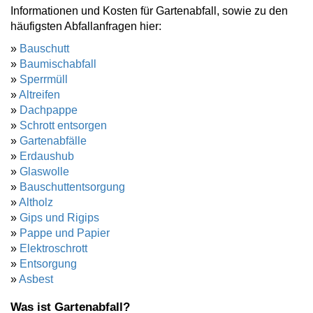
Informationen und Kosten für Gartenabfall, sowie zu den
häufigsten Abfallanfragen hier:
»
Bauschutt
»
Baumischabfall
»
Sperrmüll
»
Altreifen
»
Dachpappe
»
Schrott entsorgen
»
Gartenabfälle
»
Erdaushub
»
Glaswolle
»
Bauschuttentsorgung
»
Altholz
»
Gips und Rigips
»
Pappe und Papier
»
Elektroschrott
»
Entsorgung
»
Asbest
Was ist Gartenabfall?