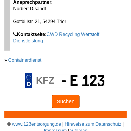
Ansprechpartner:
Norbert Disandt
Gottbillstr. 21, 54294 Trier
Kontaktseite:
CWD Recycling Wertstoff
Dienstleistung
»
Containerdienst
Suchen
©
www.123entsorgung.de
|
Hinweise zum Datenschutz
|
Impressum
|
Sitemap