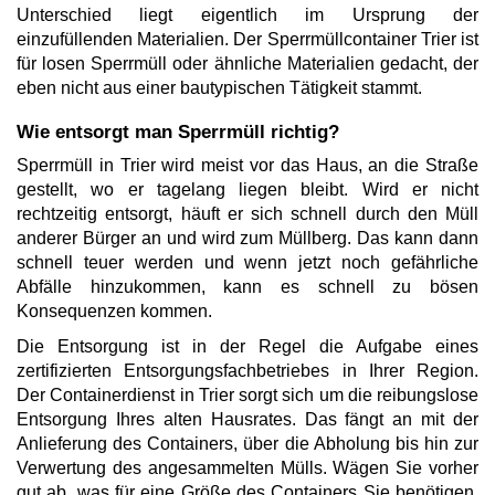
Unterschied liegt eigentlich im Ursprung der
einzufüllenden Materialien. Der Sperrmüllcontainer Trier ist
für losen Sperrmüll oder ähnliche Materialien gedacht, der
eben nicht aus einer bautypischen Tätigkeit stammt.
Wie entsorgt man Sperrmüll richtig?
Sperrmüll in Trier wird meist vor das Haus, an die Straße
gestellt, wo er tagelang liegen bleibt. Wird er nicht
rechtzeitig entsorgt, häuft er sich schnell durch den Müll
anderer Bürger an und wird zum Müllberg. Das kann dann
schnell teuer werden und wenn jetzt noch gefährliche
Abfälle hinzukommen, kann es schnell zu bösen
Konsequenzen kommen.
Die Entsorgung ist in der Regel die Aufgabe eines
zertifizierten Entsorgungsfachbetriebes in Ihrer Region.
Der Containerdienst in Trier sorgt sich um die reibungslose
Entsorgung Ihres alten Hausrates. Das fängt an mit der
Anlieferung des Containers, über die Abholung bis hin zur
Verwertung des angesammelten Mülls. Wägen Sie vorher
gut ab, was für eine Größe des Containers Sie benötigen.