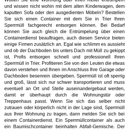
und wissen nicht wohin mit dem alten Kinderwagen, dem
kaputten Sofa oder den ausgedienten Möbeln? Bestellen
Sie sich einen Container mit dem Sie in Trier Ihren
Sperrmüll fachgerecht entsorgen können. Bei Bedarf
können Sie auch gleich die Entrümpelung über einen
Containerdienst beauftragen, auch diesen Service bieten
einige Firmen zusätzlich an. Egal wie schlimm es aussieht
und ob der Dachboden bis unters Dach mit Müll zu gekippt
ist, Profis entsorgen schnell und professionell Ihren
Sperrmüll in Trier. Profitieren Sie von den Leuten die etwas
davon verstehen und Ihnen im Anschluss Ihre Garage oder
Dachboden besenrein übergeben. Sperrmüll ist oft sperrig
und groß, lässt sich nur schwer transportieren und muss
eventuell an Ort und Stelle auseinandergebaut werden,
damit er überhaupt durch die Wohnungstür oder
Treppenhaus passt. Wenn Sie sich das selber nicht
zutrauen oder körperlich nicht in der Lage sind, Sperrmüll
aus Ihrer Wohnung zu tragen, dann melden Sie sich bei
einem Containerdienst. Ein Sperrmüllcontainer als auch
ein Baumischcontainer beinhalten Abfall-Gemische. Der