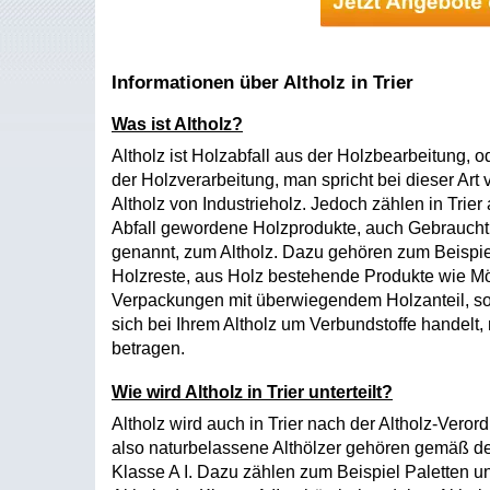
Informationen über Altholz in Trier
Was ist Altholz?
Altholz ist Holzabfall aus der Holzbearbeitung, o
der Holzverarbeitung, man spricht bei dieser Art 
Altholz von Industrieholz. Jedoch zählen in Trier
Abfall gewordene Holzprodukte, auch Gebraucht
genannt, zum Altholz. Dazu gehören zum Beispie
Holzreste, aus Holz bestehende Produkte wie Mö
Verpackungen mit überwiegendem Holzanteil, so
sich bei Ihrem Altholz um Verbundstoffe handelt
betragen.
Wie wird Altholz in Trier unterteilt?
Altholz wird auch in Trier nach der Altholz-Verord
also naturbelassene Althölzer gehören gemäß der 
Klasse A I. Dazu zählen zum Beispiel Paletten u