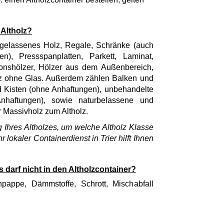
 Altholz?
ingelassenes Holz, Regale, Schränke (auch
n), Pressspanplatten, Parkett, Laminat,
ionshölzer, Hölzer aus dem Außenbereich,
z ohne Glas. Außerdem zählen Balken und
nd Kisten (ohne Anhaftungen), unbehandelte
Anhaftungen), sowie naturbelassene und
 Massivholz zum Altholz.
g Ihres Altholzes, um welche Altholz Klasse
hr lokaler Containerdienst in Trier hilft Ihnen
as darf nicht in den Altholzcontainer?
hpappe, Dämmstoffe, Schrott, Mischabfall