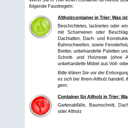
folgende Faustregeln:
Altholzcontainer in Trier: Was ist
Beschichtetes, lackiertes oder e
mit Scharnieren oder Beschläge
Dachlatten, Dach- und Konstrukt
Bahnschwellen, sowie Fensterhol
Bretter, unbehandelte Paletten u
Schnitt- und Holzreste (ohne 
unbehandelte Möbel aus Voll- oder
Bitte klären Sie vor der Entsorgun
es sich bei Ihrem Altholz handelt. I
gern.
Container für Altholz in Trier: W
Gartenabfälle, Baumschnitt, Dac
oder Altholz