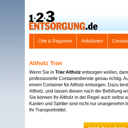
Orte & Regionen
Abfallarten
Contai
Altholz Trier
Wenn Sie in
Trier Altholz
entsorgen wollen, dann
professionelle Containerdienste genau richtig. Au
einem Container für Altholz entsorgen. Dazu best
Altholz, und lassen diesen nach der Befüllung w
Sie können Ihr Altholz in der Regel auch selbst a
Kanten und Splitter sind nicht nur unangenehm 
Ihr Transportmittel.