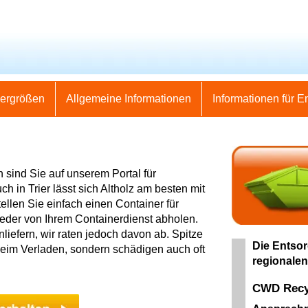
nergrößen
Allgemeine Informationen
Informationen für E
 sind Sie auf unserem Portal für
ch in Trier lässt sich Altholz am besten mit
ellen Sie einfach einen Container für
ieder von Ihrem Containerdienst abholen.
nliefern, wir raten jedoch davon ab. Spitze
Die Entsor
beim Verladen, sondern schädigen auch oft
regionalen
CWD Recyc