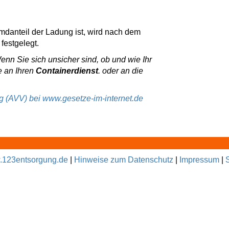
emdanteil der Ladung ist, wird nach dem
festgelegt.
Wenn Sie sich unsicher sind, ob und wie Ihr
e an Ihren
Containerdienst
. oder an die
ng (AVV) bei www.gesetze-im-internet.de
123entsorgung.de
|
Hinweise zum Datenschutz
|
Impressum
|