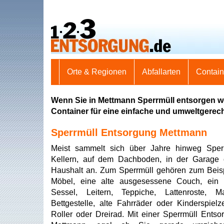
Orte & Regionen
Abfallarten
Contai
Wenn Sie in Mettmann Sperrmüll entsorgen wo
Container für eine einfache und umweltgerec
Sperrmüll Entsorgung Mettmann
Meist sammelt sich über Jahre hinweg Sperr
Kellern, auf dem Dachboden, in der Garage 
Haushalt an. Zum Sperrmüll gehören zum Beisp
Möbel, eine alte ausgesessene Couch, ein d
Sessel, Leitern, Teppiche, Lattenroste, Ma
Bettgestelle, alte Fahrräder oder Kinderspiel
Roller oder Dreirad. Mit einer Sperrmüll Entso