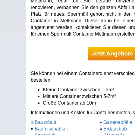
Mettmann, egal ob Sie gerade umziehe
renovieren, verbannen Sie den ganzen Abfall a
Platz für neues. Sperrmüll gehört nicht in den
Container in Mettmann. Dieser kann bei einem
angemietet werden, kontaktieren Sie diesen un
für einen Sperrmüll Container Mettmann erstellen
Sie können bei einem Containerdienst verschied
bestellen:
Kleine Container zwischen 1-3m³
Mittlere Container zwischen 5-7m³
Große Container ab 10m³
Informationen und Kosten für Container mieten, s
»
Bauschutt
»
Gartenabfälle
»
Baumischabfall
»
Erdaushub