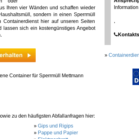
Ansprechp
n oder
Information 
us Ihren vier Wänden und schaffen wieder
 Haushaltsmüll, sondern in einen Sperrmüll
,
 Containerdienst hier auf unseren Seiten
d lassen sich ein kostengünstiges Angebot
Kontakts
.
»
Containerdien
ene Container für Sperrmüll Mettmann
owie zu den häufigsten Abfallanfragen hier:
»
Gips und Rigips
»
Pappe und Papier