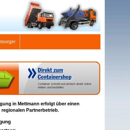
ntsorger
gung in Mettmann erfolgt über einen
 regionalen Partnerbetrieb.
rgung