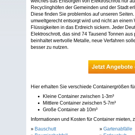
welches das Entsorgen von Elektroschrott nur au
Recyclinghöfen der Gemeinden und der Stadt erl
Diese finden Sie problemlos auf unseren Seiten. D
umweltgerecht entsorgt wird und nicht an einem Wa
Flüssigkeiten in das Erdreich sickern. Jeder Deu
Elektroschrott, das sind 74 Tausend Tonnen aus p
beinhaltet wertvolle Metalle, neue Verfahren sol
besser zu nutzen.
Hier erhalten Sie verschiede Containergrößen fü
Kleine Container zwischen 1-3m³
Mittlere Container zwischen 5-7m³
Große Container ab 10m³
Informationen und Kosten für Container mieten, z
»
Bauschutt
»
Gartenabfälle