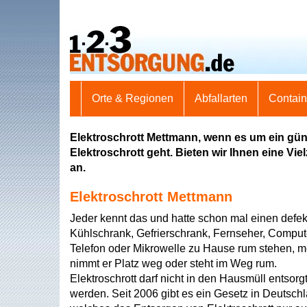
Orte & Regionen
Abfallarten
Contai
Elektroschrott Mettmann, wenn es um ein gün
Elektroschrott geht. Bieten wir Ihnen eine Vi
an.
Elektroschrott Mettmann
Jeder kennt das und hatte schon mal einen defek
Kühlschrank, Gefrierschrank, Fernseher, Comput
Telefon oder Mikrowelle zu Hause rum stehen, m
nimmt er Platz weg oder steht im Weg rum.
Elektroschrott darf nicht in den Hausmüll entsorg
werden. Seit 2006 gibt es ein Gesetz in Deutsch