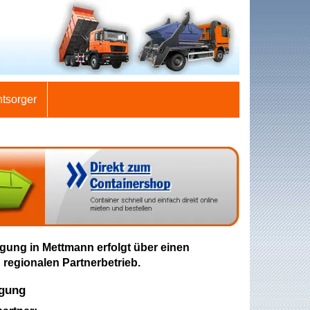
ntsorger
gung in Mettmann erfolgt über einen
 regionalen Partnerbetrieb.
rgung