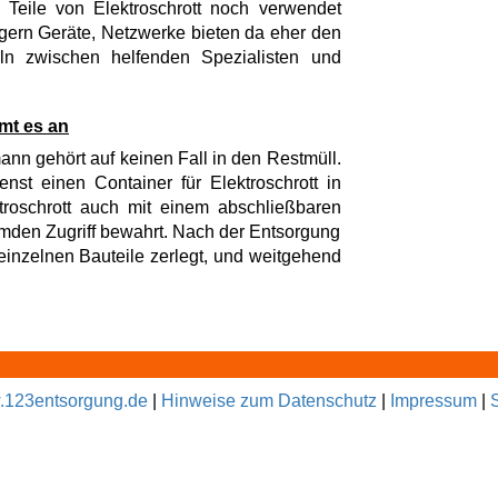
Teile von Elektroschrott noch verwendet
gern Geräte, Netzwerke bieten da eher den
ln zwischen helfenden Spezialisten und
mt es an
ann gehört auf keinen Fall in den Restmüll.
enst einen Container für Elektroschrott in
roschrott auch mit einem abschließbaren
fremden Zugriff bewahrt. Nach der Entsorgung
 einzelnen Bauteile zerlegt, und weitgehend
123entsorgung.de
|
Hinweise zum Datenschutz
|
Impressum
|