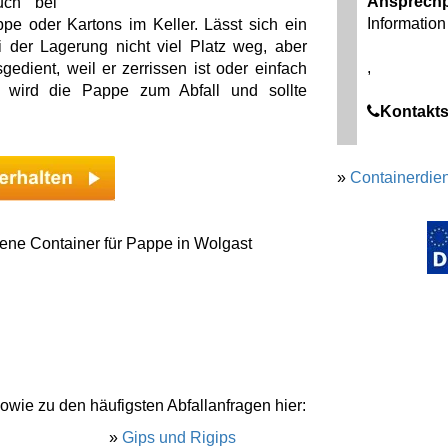
Ansprechp
uch bei
Information 
e oder Kartons im Keller. Lässt sich ein
 der Lagerung nicht viel Platz weg, aber
,
dient, weil er zerrissen ist oder einfach
n wird die Pappe zum Abfall und sollte
Kontakts
»
Containerdien
ene Container für Pappe in Wolgast
owie zu den häufigsten Abfallanfragen hier:
»
Gips und Rigips