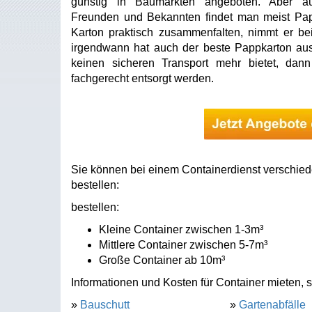
günstig in Baumärkten angeboten. Aber a
Freunden und Bekannten findet man meist Papp
Karton praktisch zusammenfalten, nimmt er bei
irgendwann hat auch der beste Pappkarton ausge
keinen sicheren Transport mehr bietet, dan
fachgerecht entsorgt werden.
Sie können bei einem Containerdienst verschied
bestellen:
bestellen:
Kleine Container zwischen 1-3m³
Mittlere Container zwischen 5-7m³
Große Container ab 10m³
Informationen und Kosten für Container mieten, s
»
Bauschutt
»
Gartenabfälle