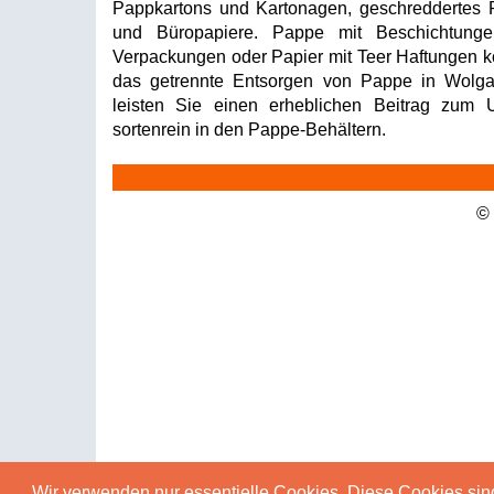
Pappkartons und Kartonagen, geschreddertes
und Büropapiere. Pappe mit Beschichtungen
Verpackungen oder Papier mit Teer Haftungen k
das getrennte Entsorgen von Pappe in Wolga
leisten Sie einen erheblichen Beitrag zum
sortenrein in den Pappe-Behältern.
©
Wir verwenden nur essentielle Cookies. Diese Cookies sin