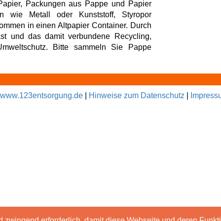
 Papier, Packungen aus Pappe und Papier
 wie Metall oder Kunststoff, Styropor
ommen in einen Altpapier Container. Durch
st und das damit verbundene Recycling,
 Umweltschutz. Bitte sammeln Sie Pappe
www.123entsorgung.de
|
Hinweise zum Datenschutz
|
Impress
d zwingend erforderlich, damit diese Webseite und deren Funk