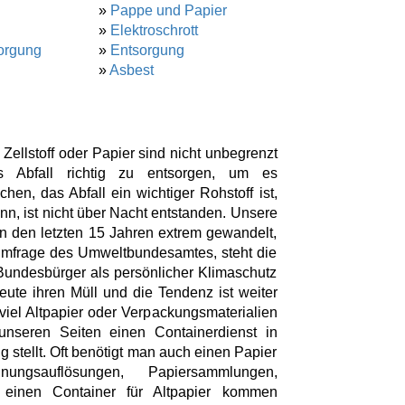
»
Pappe und Papier
»
Elektroschrott
orgung
»
Entsorgung
»
Asbest
llstoff oder Papier sind nicht unbegrenzt
s Abfall richtig zu entsorgen, um es
n, das Abfall ein wichtiger Rohstoff ist,
n, ist nicht über Nacht entstanden. Unsere
in den letzten 15 Jahren extrem gewandelt,
Umfrage des Umweltbundesamtes, steht die
Bundesbürger als persönlicher Klimaschutz
eute ihren Müll und die Tendenz ist weiter
viel Altpapier oder Verpackungsmaterialien
unseren Seiten einen Containerdienst in
 stellt. Oft benötigt man auch einen Papier
ngsauflösungen, Papiersammlungen,
 einen Container für Altpapier kommen