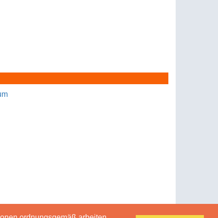
um
tionen ordnungsgemäß arbeiten.