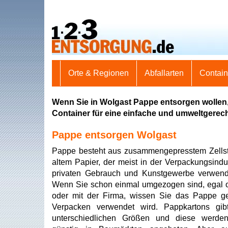
Orte & Regionen
Abfallarten
Contai
Wenn Sie in Wolgast Pappe entsorgen wollen,
Container für eine einfache und umweltgerec
Pappe entsorgen Wolgast
Pappe besteht aus zusammengepresstem Zellst
altem Papier, der meist in der Verpackungsindus
privaten Gebrauch und Kunstgewerbe verwend
Wenn Sie schon einmal umgezogen sind, egal o
oder mit der Firma, wissen Sie das Pappe g
Verpacken verwendet wird. Pappkartons gib
unterschiedlichen Größen und diese werden