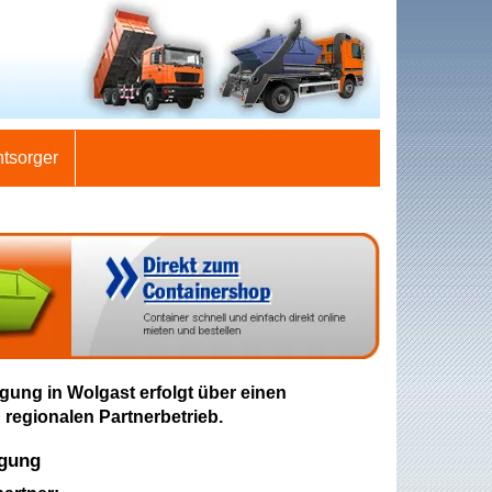
ntsorger
gung in Wolgast erfolgt über einen
 regionalen Partnerbetrieb.
rgung