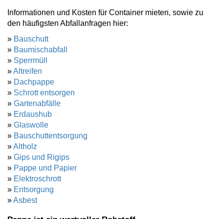
Informationen und Kosten für Container mieten, sowie zu
den häufigsten Abfallanfragen hier:
»
Bauschutt
»
Baumischabfall
»
Sperrmüll
»
Altreifen
»
Dachpappe
»
Schrott entsorgen
»
Gartenabfälle
»
Erdaushub
»
Glaswolle
»
Bauschuttentsorgung
»
Altholz
»
Gips und Rigips
»
Pappe und Papier
»
Elektroschrott
»
Entsorgung
»
Asbest