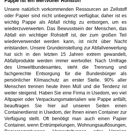
Pappe ist ein wertvoller Rohstoff
Unsere natürlich vorkommenden Ressourcen an Zellstoff
oder Papier sind nicht unbegrenzt verfügbar, daher ist es
wichtig Pappe als Abfall richtig zu entsorgen, um es
wiederzuverwerten. Das Bewusstsein der Menschen, das
Abfall ein wichtiger Rohstoff ist, der zum großen Teil
wiederverwendet werden kann, ist nicht über Nacht
entstanden. Unsere Grundeinstellung zur Abfallverwertung
hat sich in den letzten 15 Jahren extrem gewandelt,
Abfallprodukte werden immer wertvoller. Nach Umfrage
des Umweltbundesamtes, steht die Trennung und
fachgerechte Entsorgung für die Bundesbürger als
persönlicher Klimaschutz an erster Stelle. 90% aller
Menschen trennen heute ihren Müll und die Tendenz ist
weiter steigend. Haben Sie eine Firma in Usedom, wo viel
Altpapier oder Verpackungsmaterialien wie Pappe anfällt,
beauftragen Sie hier auf unseren Seiten einen
Containerdienst in Usedom, der Ihnen einen Container zur
Verfügung stellt. Oft benötigt man auch einen Papier
Container, wenn Entrümpelungen, Wohnungsauflösungen,