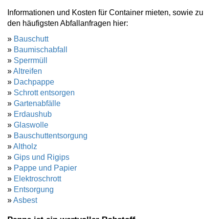
Informationen und Kosten für Container mieten, sowie zu
den häufigsten Abfallanfragen hier:
»
Bauschutt
»
Baumischabfall
»
Sperrmüll
»
Altreifen
»
Dachpappe
»
Schrott entsorgen
»
Gartenabfälle
»
Erdaushub
»
Glaswolle
»
Bauschuttentsorgung
»
Altholz
»
Gips und Rigips
»
Pappe und Papier
»
Elektroschrott
»
Entsorgung
»
Asbest