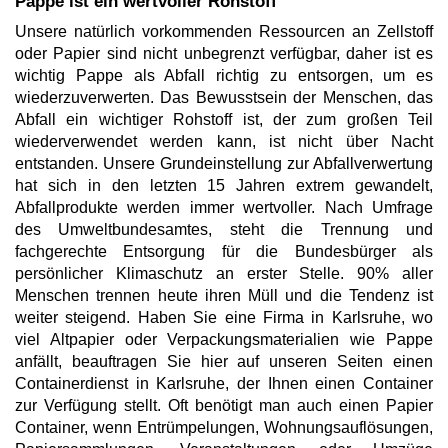
Pappe ist ein wertvoller Rohstoff
Unsere natürlich vorkommenden Ressourcen an Zellstoff
oder Papier sind nicht unbegrenzt verfügbar, daher ist es
wichtig Pappe als Abfall richtig zu entsorgen, um es
wiederzuverwerten. Das Bewusstsein der Menschen, das
Abfall ein wichtiger Rohstoff ist, der zum großen Teil
wiederverwendet werden kann, ist nicht über Nacht
entstanden. Unsere Grundeinstellung zur Abfallverwertung
hat sich in den letzten 15 Jahren extrem gewandelt,
Abfallprodukte werden immer wertvoller. Nach Umfrage
des Umweltbundesamtes, steht die Trennung und
fachgerechte Entsorgung für die Bundesbürger als
persönlicher Klimaschutz an erster Stelle. 90% aller
Menschen trennen heute ihren Müll und die Tendenz ist
weiter steigend. Haben Sie eine Firma in Karlsruhe, wo
viel Altpapier oder Verpackungsmaterialien wie Pappe
anfällt, beauftragen Sie hier auf unseren Seiten einen
Containerdienst in Karlsruhe, der Ihnen einen Container
zur Verfügung stellt. Oft benötigt man auch einen Papier
Container, wenn Entrümpelungen, Wohnungsauflösungen,