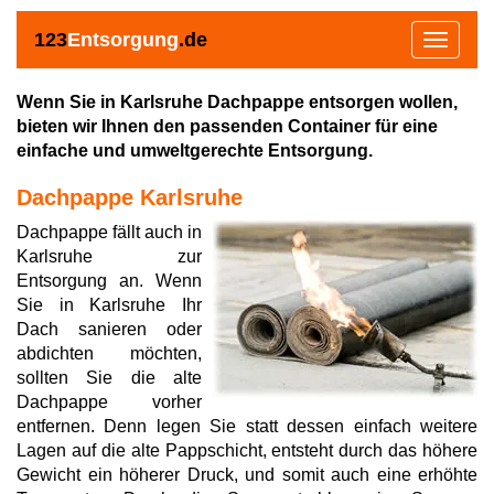
123
Entsorgung
.de
Toggle
navigat
Wenn Sie in Karlsruhe Dachpappe entsorgen wollen,
bieten wir Ihnen den passenden Container für eine
einfache und umweltgerechte Entsorgung.
Dachpappe Karlsruhe
Dachpappe fällt auch in
Karlsruhe zur
Entsorgung an. Wenn
Sie in Karlsruhe Ihr
Dach sanieren oder
abdichten möchten,
sollten Sie die alte
Dachpappe vorher
entfernen. Denn legen Sie statt dessen einfach weitere
Lagen auf die alte Pappschicht, entsteht durch das höhere
Gewicht ein höherer Druck, und somit auch eine erhöhte