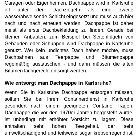
Garagen oder Eigenheimen. Dachpappe wird in Karlsruhe
oft unter den Dachziegeln als eine zweite
wasserabweisende Schicht eingesetzt und muss auch hier
nach und nach erneuert werden. Dachpappe ist daher
meist als erste Dachbekleidung zu finden. Gerade bei
kleinen Anbauten, zum Beispiel bei Seitenflügeln von
Gebäuden oder Schuppen wird Dachpappe in Karlsruhe
genutzt. Wer kein undichtes Dach haben möchte, muss
Dachbahnen aus Teerpappe und Bitumenpappe
regelmäßig austauschen - und dann müssen die alten
Bitumen fachgerecht entsorgt werden.
Wie entsorgt man Dachpappe in Karlsruhe?
Wenn Sie in Karlsruhe Dachpappe entsorgen müssen,
sollten Sie bei Ihrem Containerdienst in Karlsruhe
gesondert nach einem geeigneten Container fragen.
Dachpappe die vor den 1970er Jahren hergestellt wurde,
ist unbedingt mit erhöhter Vorsicht zu lagern. Diese
enthalten sehr hohen Teergehalt, der sehr
umweltschädigend und teilweise sogar krebserregend ist.