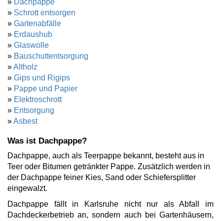
»
Dachpappe
»
Schrott entsorgen
»
Gartenabfälle
»
Erdaushub
»
Glaswolle
»
Bauschuttentsorgung
»
Altholz
»
Gips und Rigips
»
Pappe und Papier
»
Elektroschrott
»
Entsorgung
»
Asbest
Was ist Dachpappe?
Dachpappe, auch als Teerpappe bekannt, besteht aus in
Teer oder Bitumen getränkter Pappe. Zusätzlich werden in
der Dachpappe feiner Kies, Sand oder Schiefersplitter
eingewalzt.
Dachpappe fällt in Karlsruhe nicht nur als Abfall im
Dachdeckerbetrieb an, sondern auch bei Gartenhäusern,