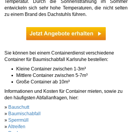
Temperatur. Durch die Sonnenstrahlung im Sommer
entwickeln sich sehr hohe Temperaturen, die nicht selten
zu einem Brand des Dachstuhls führen.
Sie können bei einem Containerdienst verschiedene
Container für Baumischabfall Karlsruhe bestellen:
Kleine Container zwischen 1-3m³
Mittlere Container zwischen 5-7m³
Große Container ab 10m³
Informationen und Kosten für Container mieten, sowie zu
den häufigsten Abfallanfragen, hier:
»
Bauschutt
»
Baumischabfall
»
Sperrmüll
»
Altreifen