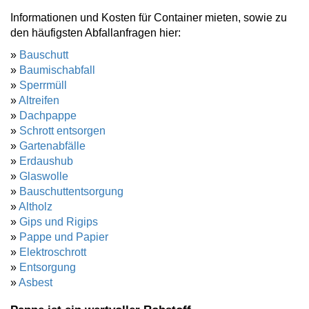
Informationen und Kosten für Container mieten, sowie zu
den häufigsten Abfallanfragen hier:
»
Bauschutt
»
Baumischabfall
»
Sperrmüll
»
Altreifen
»
Dachpappe
»
Schrott entsorgen
»
Gartenabfälle
»
Erdaushub
»
Glaswolle
»
Bauschuttentsorgung
»
Altholz
»
Gips und Rigips
»
Pappe und Papier
»
Elektroschrott
»
Entsorgung
»
Asbest