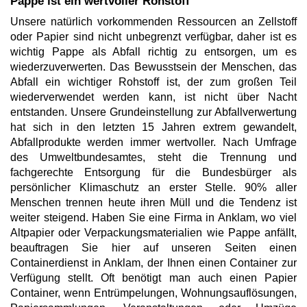
Pappe ist ein wertvoller Rohstoff
Unsere natürlich vorkommenden Ressourcen an Zellstoff
oder Papier sind nicht unbegrenzt verfügbar, daher ist es
wichtig Pappe als Abfall richtig zu entsorgen, um es
wiederzuverwerten. Das Bewusstsein der Menschen, das
Abfall ein wichtiger Rohstoff ist, der zum großen Teil
wiederverwendet werden kann, ist nicht über Nacht
entstanden. Unsere Grundeinstellung zur Abfallverwertung
hat sich in den letzten 15 Jahren extrem gewandelt,
Abfallprodukte werden immer wertvoller. Nach Umfrage
des Umweltbundesamtes, steht die Trennung und
fachgerechte Entsorgung für die Bundesbürger als
persönlicher Klimaschutz an erster Stelle. 90% aller
Menschen trennen heute ihren Müll und die Tendenz ist
weiter steigend. Haben Sie eine Firma in Anklam, wo viel
Altpapier oder Verpackungsmaterialien wie Pappe anfällt,
beauftragen Sie hier auf unseren Seiten einen
Containerdienst in Anklam, der Ihnen einen Container zur
Verfügung stellt. Oft benötigt man auch einen Papier
Container, wenn Entrümpelungen, Wohnungsauflösungen,