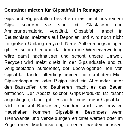
Container mieten für Gipsabfall in Remagen
Gips und Rigipsplatten bestehen meist nicht aus reinem
Gips, sondern sie sind mit Glasfasern und
Armierungsmaterial verstärkt. Gipsabfall landet in
Deutschland meistens auf Deponien und wird noch nicht
im großen Umfang recycelt. Neue Aufbereitungsanlagen
gibt es schon hier und da, denn eine Wiederverwertung
wäre damit nachhaltiger und schont unsere Umwelt.
Recycelt wird meist direkt in der Gipsindustrie und zu
Vollgipsplatten aufbereitet, der überwiegende Teil von
Gipsabfall landet allerdings immer noch auf dem Müll.
Gipskartonplatten oder Rigips sind ein Allrounder unter
den Baustoffen und Bauherren macht es das Bauen
einfacher. Der Absatz solcher Grips-Produkte ist rasant
angestiegen, daher gibt es auch immer mehr Gipsabfall.
Nicht nur auf Baustellen, sondern auch aus privaten
Haushalten kommen Gipsabfälle. Besonders wenn
Trennwände und Verkleidungen errichtet werden oder im
Zuge einer Modernisierung erneuert werden müssen.