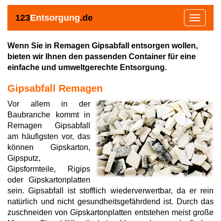
123
Entsorgung
.de
Toggle
navigat
Wenn Sie in Remagen Gipsabfall entsorgen wollen,
bieten wir Ihnen den passenden Container für eine
einfache und umweltgerechte Entsorgung.
Gipsabfall Remagen
Vor allem in der
Baubranche kommt in
Remagen Gipsabfall
am häufigsten vor, das
können Gipskarton,
Gipsputz,
Gipsformteile, Rigips
oder Gipskartonplatten
sein. Gipsabfall ist stofflich wiederverwertbar, da er rein
natürlich und nicht gesundheitsgefährdend ist. Durch das
zuschneiden von Gipskartonplatten entstehen meist große