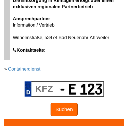
Die Entsorgung in Remagen erfolgt über einen
exklusiven regionalen Partnerbetrieb.
Ansprechpartner:
Information / Vertrieb
Wilhelmstraße, 53474 Bad Neuenahr-Ahrweiler
Kontaktseite:
»
Containerdienst
Suchen