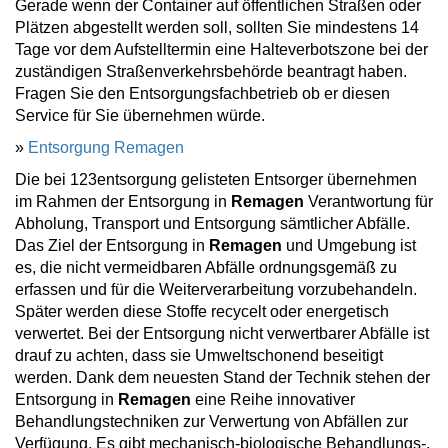
Gerade wenn der Container auf öffentlichen Straßen oder
Plätzen abgestellt werden soll, sollten Sie mindestens 14
Tage vor dem Aufstelltermin eine Halteverbotszone bei der
zuständigen Straßenverkehrsbehörde beantragt haben.
Fragen Sie den Entsorgungsfachbetrieb ob er diesen
Service für Sie übernehmen würde.
»
Entsorgung Remagen
Die bei 123entsorgung gelisteten Entsorger übernehmen
im Rahmen der Entsorgung in
Remagen
Verantwortung für
Abholung, Transport und Entsorgung sämtlicher Abfälle.
Das Ziel der Entsorgung in
Remagen
und Umgebung ist
es, die nicht vermeidbaren Abfälle ordnungsgemäß zu
erfassen und für die Weiterverarbeitung vorzubehandeln.
Später werden diese Stoffe recycelt oder energetisch
verwertet. Bei der Entsorgung nicht verwertbarer Abfälle ist
drauf zu achten, dass sie Umweltschonend beseitigt
werden. Dank dem neuesten Stand der Technik stehen der
Entsorgung in
Remagen
eine Reihe innovativer
Behandlungstechniken zur Verwertung von Abfällen zur
Verfügung. Es gibt mechanisch-biologische Behandlungs-,