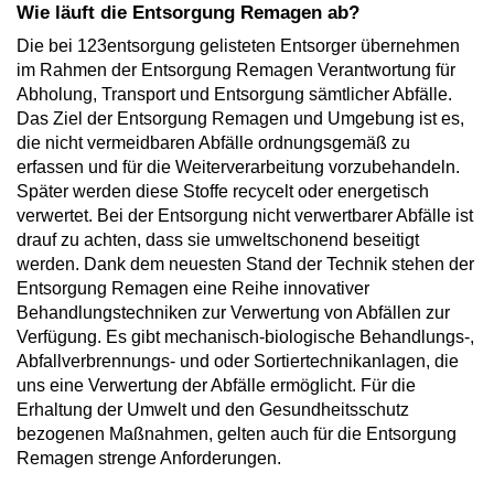
Wie läuft die Entsorgung Remagen ab?
Die bei 123entsorgung gelisteten Entsorger übernehmen
im Rahmen der Entsorgung Remagen Verantwortung für
Abholung, Transport und Entsorgung sämtlicher Abfälle.
Das Ziel der Entsorgung Remagen und Umgebung ist es,
die nicht vermeidbaren Abfälle ordnungsgemäß zu
erfassen und für die Weiterverarbeitung vorzubehandeln.
Später werden diese Stoffe recycelt oder energetisch
verwertet. Bei der Entsorgung nicht verwertbarer Abfälle ist
drauf zu achten, dass sie umweltschonend beseitigt
werden. Dank dem neuesten Stand der Technik stehen der
Entsorgung Remagen eine Reihe innovativer
Behandlungstechniken zur Verwertung von Abfällen zur
Verfügung. Es gibt mechanisch-biologische Behandlungs-,
Abfallverbrennungs- und oder Sortiertechnikanlagen, die
uns eine Verwertung der Abfälle ermöglicht. Für die
Erhaltung der Umwelt und den Gesundheitsschutz
bezogenen Maßnahmen, gelten auch für die Entsorgung
Remagen strenge Anforderungen.