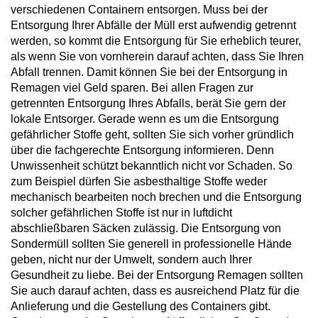
verschiedenen Containern entsorgen. Muss bei der
Entsorgung Ihrer Abfälle der Müll erst aufwendig getrennt
werden, so kommt die Entsorgung für Sie erheblich teurer,
als wenn Sie von vornherein darauf achten, dass Sie Ihren
Abfall trennen. Damit können Sie bei der Entsorgung in
Remagen viel Geld sparen. Bei allen Fragen zur
getrennten Entsorgung Ihres Abfalls, berät Sie gern der
lokale Entsorger. Gerade wenn es um die Entsorgung
gefährlicher Stoffe geht, sollten Sie sich vorher gründlich
über die fachgerechte Entsorgung informieren. Denn
Unwissenheit schützt bekanntlich nicht vor Schaden. So
zum Beispiel dürfen Sie asbesthaltige Stoffe weder
mechanisch bearbeiten noch brechen und die Entsorgung
solcher gefährlichen Stoffe ist nur in luftdicht
abschließbaren Säcken zulässig. Die Entsorgung von
Sondermüll sollten Sie generell in professionelle Hände
geben, nicht nur der Umwelt, sondern auch Ihrer
Gesundheit zu liebe. Bei der Entsorgung Remagen sollten
Sie auch darauf achten, dass es ausreichend Platz für die
Anlieferung und die Gestellung des Containers gibt.