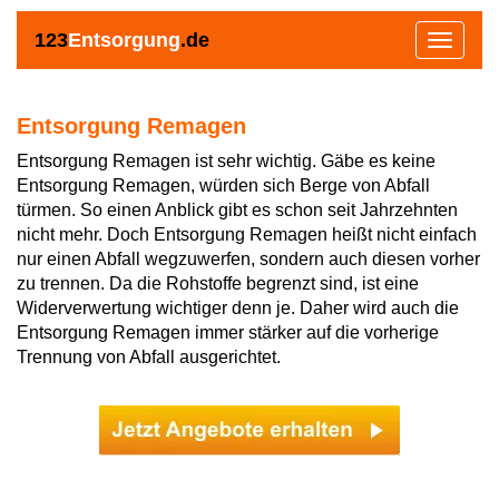
123
Entsorgung
.de
Toggle
navigat
Entsorgung Remagen
Entsorgung Remagen ist sehr wichtig. Gäbe es keine
Entsorgung Remagen, würden sich Berge von Abfall
türmen. So einen Anblick gibt es schon seit Jahrzehnten
nicht mehr. Doch Entsorgung Remagen heißt nicht einfach
nur einen Abfall wegzuwerfen, sondern auch diesen vorher
zu trennen. Da die Rohstoffe begrenzt sind, ist eine
Widerverwertung wichtiger denn je. Daher wird auch die
Entsorgung Remagen immer stärker auf die vorherige
Trennung von Abfall ausgerichtet.