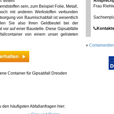
Ansprechp
it einem
Frau Riehl
emdstoffen sein, zum Beispiel Folie, Metall,
 noch mit anderen Werkstoffen verbunden
Sachsenplat
tsorgung von Baumischabfall ist wesentlich
ollen Sie also Ihren Geldbeutel bei der
Kontakts
 vor auf einer Baustelle. Diese Gipsabfälle
allcontainer von einem unser gelisteten
»
Containerdien
ene Container für Gipsabfall Dresden
u den häufigsten Abfallanfragen hier: