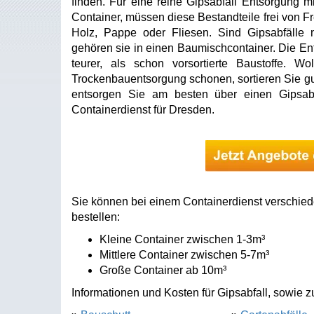
finden. Für eine reine Gipsabfall Entsorgung m
Container, müssen diese Bestandteile frei von Fr
Holz, Pappe oder Fliesen. Sind Gipsabfälle
gehören sie in einen Baumischcontainer. Die En
teurer, als schon vorsortierte Baustoffe. W
Trockenbauentsorgung schonen, sortieren Sie gut
entsorgen Sie am besten über einen Gipsabf
Containerdienst für Dresden.
Sie können bei einem Containerdienst verschied
bestellen:
Kleine Container zwischen 1-3m³
Mittlere Container zwischen 5-7m³
Große Container ab 10m³
Informationen und Kosten für Gipsabfall, sowie z