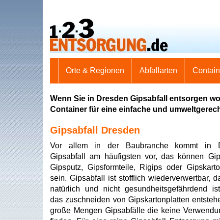
Orte & Regionen
Abfallarten
Contai
Wenn Sie in Dresden Gipsabfall entsorgen wo
Container für eine einfache und umweltgerec
Gipsabfall Dresden
Vor allem in der Baubranche kommt in 
Gipsabfall am häufigsten vor, das können Gip
Gipsputz, Gipsformteile, Rigips oder Gipskarto
sein. Gipsabfall ist stofflich wiederverwertbar, d
natürlich und nicht gesundheitsgefährdend is
das zuschneiden von Gipskartonplatten entsteh
große Mengen Gipsabfälle die keine Verwend