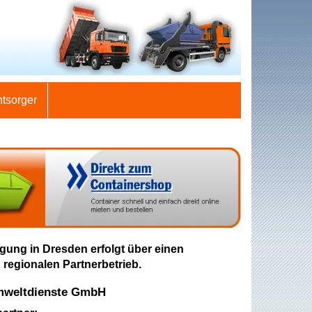
ntsorger
gung in Dresden erfolgt über einen
 regionalen Partnerbetrieb.
mweltdienste GmbH