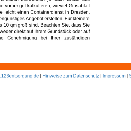
e vorher gut kalkulieren, wieviel Gipsabfall
leicht einen Containerdienst in Dresden,
engünstiges Angebot erstellen. Für kleinere
is 10 qm groß sind. Beachten Sie, dass Sie
tweder direkt auf Ihrem Grundstück oder auf
ne Genehmigung bei Ihrer zuständigen
123entsorgung.de
|
Hinweise zum Datenschutz
|
Impressum
|