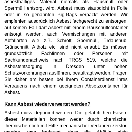
asbesthaltiges Material niemals als Hausmüll oder
Sperrmüll entsorgt wird. Asbest muss staubdicht in Folie
oder in so genannten Big-Bags verpackt werden. Wir
empfehlen ausdrücklich Asbest fachgerecht zu entsorgen,
auf keinen Fall darf Asbest mit einem Bauschuttcontainer
entsorgt werden, auch Vermischungen mit anderen
Abfallarten wie z.B. Schrott, Sperrmüll, Erdaushub,
Grünschnitt, Altholz etc. sind nicht erlaubt. Es müssen
grundsätzlich Fachfirmen oder Personen mit
Sachkundenachweis nach TRGS 519, welche die
Asbestentsorgung in Dresden unter hohen
Schutzvorkehrungen ausführen, beauftragt werden. Fragen
Sie daher am besten bei Ihrem Containerdienst Ihres
Vertrauens nach einem geeigneten Absetzcontainer für
Asbest.
Kann Asbest wiederverwertet werden?
Asbest muss deponiert werden. Die gefährlichen Fasern
dieser Materialien können weder durch chemische,
thermische noch mit Hilfe mechanischer Verfahren zerstört