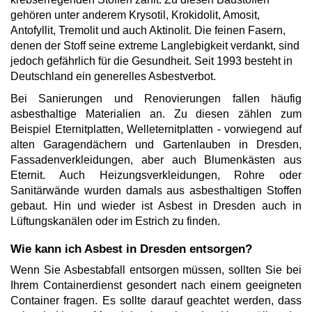
gehören unter anderem Krysotil, Krokidolit, Amosit,
Antofyllit, Tremolit und auch Aktinolit. Die feinen Fasern,
denen der Stoff seine extreme Langlebigkeit verdankt, sind
jedoch gefährlich für die Gesundheit. Seit 1993 besteht in
Deutschland ein generelles Asbestverbot.
Bei Sanierungen und Renovierungen fallen häufig
asbesthaltige Materialien an. Zu diesen zählen zum
Beispiel Eternitplatten, Welleternitplatten - vorwiegend auf
alten Garagendächern und Gartenlauben in Dresden,
Fassadenverkleidungen, aber auch Blumenkästen aus
Eternit. Auch Heizungsverkleidungen, Rohre oder
Sanitärwände wurden damals aus asbesthaltigen Stoffen
gebaut. Hin und wieder ist Asbest in Dresden auch in
Lüftungskanälen oder im Estrich zu finden.
Wie kann ich Asbest in Dresden entsorgen?
Wenn Sie Asbestabfall entsorgen müssen, sollten Sie bei
Ihrem Containerdienst gesondert nach einem geeigneten
Container fragen. Es sollte darauf geachtet werden, dass