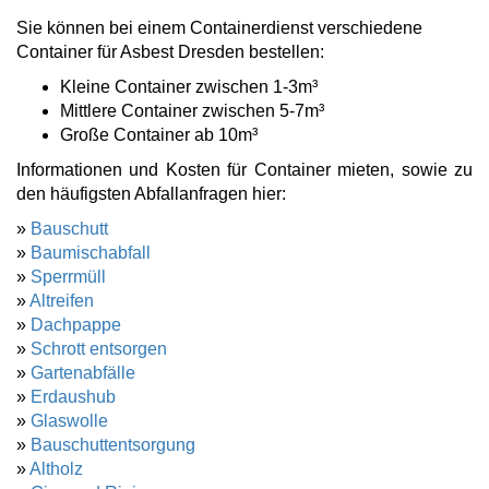
Sie können bei einem Containerdienst verschiedene
Container für Asbest Dresden bestellen:
Kleine Container zwischen 1-3m³
Mittlere Container zwischen 5-7m³
Große Container ab 10m³
Informationen und Kosten für Container mieten, sowie zu
den häufigsten Abfallanfragen hier:
»
Bauschutt
»
Baumischabfall
»
Sperrmüll
»
Altreifen
»
Dachpappe
»
Schrott entsorgen
»
Gartenabfälle
»
Erdaushub
»
Glaswolle
»
Bauschuttentsorgung
»
Altholz