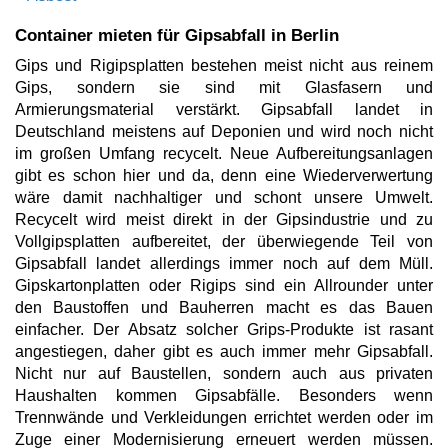
Container mieten für Gipsabfall in Berlin
Gips und Rigipsplatten bestehen meist nicht aus reinem
Gips, sondern sie sind mit Glasfasern und
Armierungsmaterial verstärkt. Gipsabfall landet in
Deutschland meistens auf Deponien und wird noch nicht
im großen Umfang recycelt. Neue Aufbereitungsanlagen
gibt es schon hier und da, denn eine Wiederverwertung
wäre damit nachhaltiger und schont unsere Umwelt.
Recycelt wird meist direkt in der Gipsindustrie und zu
Vollgipsplatten aufbereitet, der überwiegende Teil von
Gipsabfall landet allerdings immer noch auf dem Müll.
Gipskartonplatten oder Rigips sind ein Allrounder unter
den Baustoffen und Bauherren macht es das Bauen
einfacher. Der Absatz solcher Grips-Produkte ist rasant
angestiegen, daher gibt es auch immer mehr Gipsabfall.
Nicht nur auf Baustellen, sondern auch aus privaten
Haushalten kommen Gipsabfälle. Besonders wenn
Trennwände und Verkleidungen errichtet werden oder im
Zuge einer Modernisierung erneuert werden müssen.