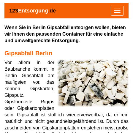
123
Entsorgung
.de
Toggle
navigat
Wenn Sie in Berlin Gipsabfall entsorgen wollen, bieten
wir Ihnen den passenden Container für eine einfache
und umweltgerechte Entsorgung.
Gipsabfall Berlin
Vor allem in der
Baubranche kommt in
Berlin Gipsabfall am
häufigsten vor, das
können Gipskarton,
Gipsputz,
Gipsformteile, Rigips
oder Gipskartonplatten
sein. Gipsabfall ist stofflich wiederverwertbar, da er rein
natürlich und nicht gesundheitsgefährdend ist. Durch das
zuschneiden von Gipskartonplatten entstehen meist große