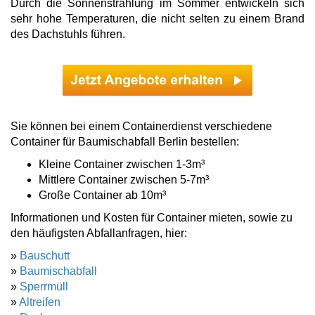
Durch die Sonnenstrahlung im Sommer entwickeln sich
sehr hohe Temperaturen, die nicht selten zu einem Brand
des Dachstuhls führen.
Sie können bei einem Containerdienst verschiedene
Container für Baumischabfall Berlin bestellen:
Kleine Container zwischen 1-3m³
Mittlere Container zwischen 5-7m³
Große Container ab 10m³
Informationen und Kosten für Container mieten, sowie zu
den häufigsten Abfallanfragen, hier:
»
Bauschutt
»
Baumischabfall
»
Sperrmüll
»
Altreifen