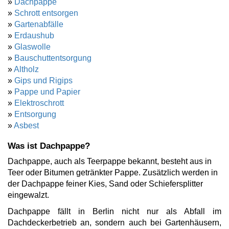
»
Dachpappe
»
Schrott entsorgen
»
Gartenabfälle
»
Erdaushub
»
Glaswolle
»
Bauschuttentsorgung
»
Altholz
»
Gips und Rigips
»
Pappe und Papier
»
Elektroschrott
»
Entsorgung
»
Asbest
Was ist Dachpappe?
Dachpappe, auch als Teerpappe bekannt, besteht aus in
Teer oder Bitumen getränkter Pappe. Zusätzlich werden in
der Dachpappe feiner Kies, Sand oder Schiefersplitter
eingewalzt.
Dachpappe fällt in Berlin nicht nur als Abfall im
Dachdeckerbetrieb an, sondern auch bei Gartenhäusern,