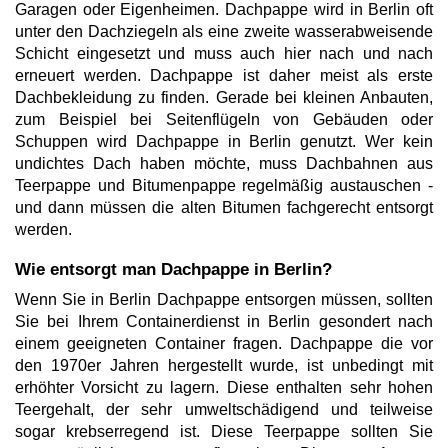
Garagen oder Eigenheimen. Dachpappe wird in Berlin oft
unter den Dachziegeln als eine zweite wasserabweisende
Schicht eingesetzt und muss auch hier nach und nach
erneuert werden. Dachpappe ist daher meist als erste
Dachbekleidung zu finden. Gerade bei kleinen Anbauten,
zum Beispiel bei Seitenflügeln von Gebäuden oder
Schuppen wird Dachpappe in Berlin genutzt. Wer kein
undichtes Dach haben möchte, muss Dachbahnen aus
Teerpappe und Bitumenpappe regelmäßig austauschen -
und dann müssen die alten Bitumen fachgerecht entsorgt
werden.
Wie entsorgt man Dachpappe in Berlin?
Wenn Sie in Berlin Dachpappe entsorgen müssen, sollten
Sie bei Ihrem Containerdienst in Berlin gesondert nach
einem geeigneten Container fragen. Dachpappe die vor
den 1970er Jahren hergestellt wurde, ist unbedingt mit
erhöhter Vorsicht zu lagern. Diese enthalten sehr hohen
Teergehalt, der sehr umweltschädigend und teilweise
sogar krebserregend ist. Diese Teerpappe sollten Sie