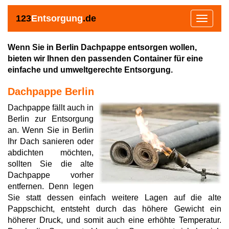
123
Entsorgung
.de
Toggle
navigat
Wenn Sie in Berlin Dachpappe entsorgen wollen,
bieten wir Ihnen den passenden Container für eine
einfache und umweltgerechte Entsorgung.
Dachpappe Berlin
Dachpappe fällt auch in
Berlin zur Entsorgung
an. Wenn Sie in Berlin
Ihr Dach sanieren oder
abdichten möchten,
sollten Sie die alte
Dachpappe vorher
entfernen. Denn legen
Sie statt dessen einfach weitere Lagen auf die alte
Pappschicht, entsteht durch das höhere Gewicht ein
höherer Druck, und somit auch eine erhöhte Temperatur.