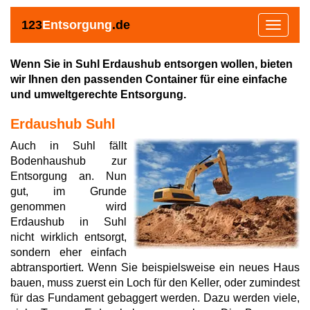
123
Entsorgung
.de
Toggle
navigat
Wenn Sie in Suhl Erdaushub entsorgen wollen, bieten
wir Ihnen den passenden Container für eine einfache
und umweltgerechte Entsorgung.
Erdaushub Suhl
Auch in Suhl fällt
Bodenhaushub zur
Entsorgung an. Nun
gut, im Grunde
genommen wird
Erdaushub in Suhl
nicht wirklich entsorgt,
sondern eher einfach
abtransportiert. Wenn Sie beispielsweise ein neues Haus
bauen, muss zuerst ein Loch für den Keller, oder zumindest
für das Fundament gebaggert werden. Dazu werden viele,