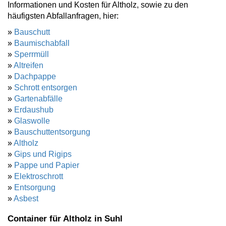
Informationen und Kosten für Altholz, sowie zu den
häufigsten Abfallanfragen, hier:
»
Bauschutt
»
Baumischabfall
»
Sperrmüll
»
Altreifen
»
Dachpappe
»
Schrott entsorgen
»
Gartenabfälle
»
Erdaushub
»
Glaswolle
»
Bauschuttentsorgung
»
Altholz
»
Gips und Rigips
»
Pappe und Papier
»
Elektroschrott
»
Entsorgung
»
Asbest
Container für Altholz in Suhl