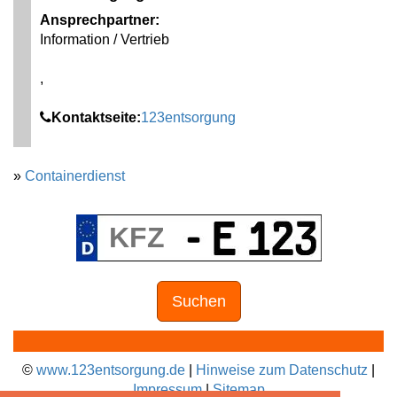
Ansprechpartner:
Information / Vertrieb
,
Kontaktseite:
123entsorgung
»
Containerdienst
Suchen
©
www.123entsorgung.de
|
Hinweise zum Datenschutz
|
Impressum
|
Sitemap