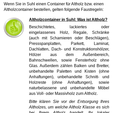
Wenn Sie in Suhl einen Container für Altholz bzw. einen
Altholzcontainer bestellen, gelten folgende Faustregeln:
Altholzcontainer in Suhl: Was ist Altholz?
Beschichtetes, lackiertes oder
eingelassenes Holz, Regale, Schränke
(auch mit Scharnieren oder Beschlägen),
Pressspanplatten, Parkett, Laminat,
Dachlatten, Dach- und Konstruktionshölzer,
Hölzer aus dem Außenbereich,
Bahnschwellen, sowie Fensterholz ohne
Glas. Außerdem zählen Balken und Bretter,
unbehandelte Paletten und Kisten (ohne
Anhaftungen), unbehandelte Schnitt- und
Holzreste (ohne Anhaftungen), sowie
naturbelassene und unbehandelte Möbel
aus Voll- oder Massivholz zum Altholz.
Bitte klären Sie vor der Entsorgung Ihres
Altholzes, um welche Altholz Klasse es sich
bei Ihrem Altholz handelt. Ihr lokaler