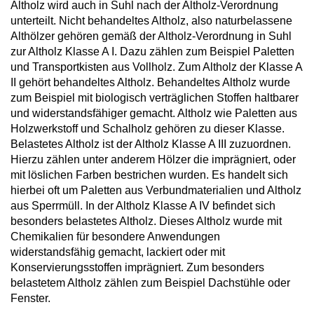
Altholz wird auch in Suhl nach der Altholz-Verordnung
unterteilt. Nicht behandeltes Altholz, also naturbelassene
Althölzer gehören gemäß der Altholz-Verordnung in Suhl
zur Altholz Klasse A I. Dazu zählen zum Beispiel Paletten
und Transportkisten aus Vollholz. Zum Altholz der Klasse A
II gehört behandeltes Altholz. Behandeltes Altholz wurde
zum Beispiel mit biologisch verträglichen Stoffen haltbarer
und widerstandsfähiger gemacht. Altholz wie Paletten aus
Holzwerkstoff und Schalholz gehören zu dieser Klasse.
Belastetes Altholz ist der Altholz Klasse A III zuzuordnen.
Hierzu zählen unter anderem Hölzer die imprägniert, oder
mit löslichen Farben bestrichen wurden. Es handelt sich
hierbei oft um Paletten aus Verbundmaterialien und Altholz
aus Sperrmüll. In der Altholz Klasse A IV befindet sich
besonders belastetes Altholz. Dieses Altholz wurde mit
Chemikalien für besondere Anwendungen
widerstandsfähig gemacht, lackiert oder mit
Konservierungsstoffen imprägniert. Zum besonders
belastetem Altholz zählen zum Beispiel Dachstühle oder
Fenster.