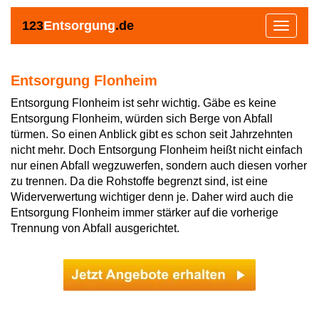
123
Entsorgung
.de
Toggle
navigat
Entsorgung Flonheim
Entsorgung Flonheim ist sehr wichtig. Gäbe es keine
Entsorgung Flonheim, würden sich Berge von Abfall
türmen. So einen Anblick gibt es schon seit Jahrzehnten
nicht mehr. Doch Entsorgung Flonheim heißt nicht einfach
nur einen Abfall wegzuwerfen, sondern auch diesen vorher
zu trennen. Da die Rohstoffe begrenzt sind, ist eine
Widerverwertung wichtiger denn je. Daher wird auch die
Entsorgung Flonheim immer stärker auf die vorherige
Trennung von Abfall ausgerichtet.