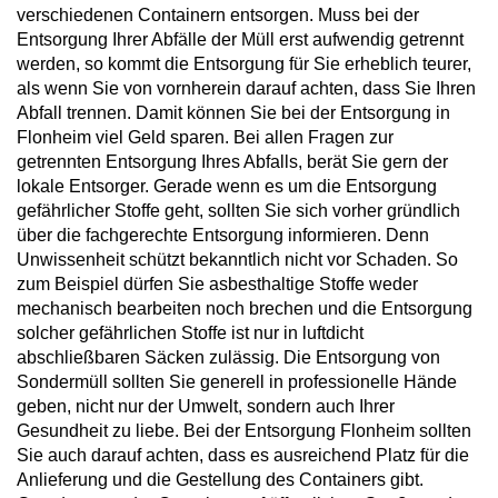
verschiedenen Containern entsorgen. Muss bei der
Entsorgung Ihrer Abfälle der Müll erst aufwendig getrennt
werden, so kommt die Entsorgung für Sie erheblich teurer,
als wenn Sie von vornherein darauf achten, dass Sie Ihren
Abfall trennen. Damit können Sie bei der Entsorgung in
Flonheim viel Geld sparen. Bei allen Fragen zur
getrennten Entsorgung Ihres Abfalls, berät Sie gern der
lokale Entsorger. Gerade wenn es um die Entsorgung
gefährlicher Stoffe geht, sollten Sie sich vorher gründlich
über die fachgerechte Entsorgung informieren. Denn
Unwissenheit schützt bekanntlich nicht vor Schaden. So
zum Beispiel dürfen Sie asbesthaltige Stoffe weder
mechanisch bearbeiten noch brechen und die Entsorgung
solcher gefährlichen Stoffe ist nur in luftdicht
abschließbaren Säcken zulässig. Die Entsorgung von
Sondermüll sollten Sie generell in professionelle Hände
geben, nicht nur der Umwelt, sondern auch Ihrer
Gesundheit zu liebe. Bei der Entsorgung Flonheim sollten
Sie auch darauf achten, dass es ausreichend Platz für die
Anlieferung und die Gestellung des Containers gibt.