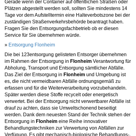
Gerade wenn der Container auf öffentlichen Straßen oder
Plätzen abgestellt werden soll, sollten Sie mindestens 14
Tage vor dem Aufstelltermin eine Halteverbotszone bei der
zuständigen Straßenverkehrsbehörde beantragt haben.
Fragen Sie den Entsorgungsfachbetrieb ob er diesen
Service für Sie übernehmen würde.
»
Entsorgung Flonheim
Die bei 123entsorgung gelisteten Entsorger übernehmen
im Rahmen der Entsorgung in
Flonheim
Verantwortung für
Abholung, Transport und Entsorgung sämtlicher Abfälle.
Das Ziel der Entsorgung in
Flonheim
und Umgebung ist
es, die nicht vermeidbaren Abfälle ordnungsgemäß zu
erfassen und für die Weiterverarbeitung vorzubehandeln.
Später werden diese Stoffe recycelt oder energetisch
verwertet. Bei der Entsorgung nicht verwertbarer Abfälle ist
drauf zu achten, dass sie Umweltschonend beseitigt
werden. Dank dem neuesten Stand der Technik stehen der
Entsorgung in
Flonheim
eine Reihe innovativer
Behandlungstechniken zur Verwertung von Abfällen zur
Verfügung. Es gibt mechanisch-biologische Behandlungs-,