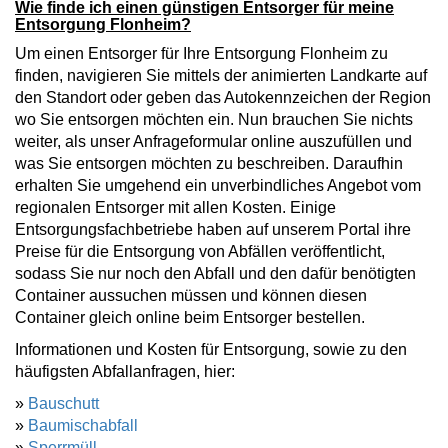
Wie finde ich einen günstigen Entsorger für meine
Entsorgung Flonheim?
Um einen Entsorger für Ihre Entsorgung Flonheim zu
finden, navigieren Sie mittels der animierten Landkarte auf
den Standort oder geben das Autokennzeichen der Region
wo Sie entsorgen möchten ein. Nun brauchen Sie nichts
weiter, als unser Anfrageformular online auszufüllen und
was Sie entsorgen möchten zu beschreiben. Daraufhin
erhalten Sie umgehend ein unverbindliches Angebot vom
regionalen Entsorger mit allen Kosten. Einige
Entsorgungsfachbetriebe haben auf unserem Portal ihre
Preise für die Entsorgung von Abfällen veröffentlicht,
sodass Sie nur noch den Abfall und den dafür benötigten
Container aussuchen müssen und können diesen
Container gleich online beim Entsorger bestellen.
Informationen und Kosten für Entsorgung, sowie zu den
häufigsten Abfallanfragen, hier:
»
Bauschutt
»
Baumischabfall
»
Sperrmüll