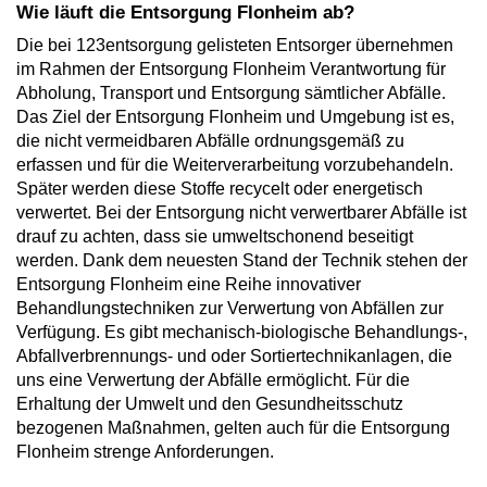
Wie läuft die Entsorgung Flonheim ab?
Die bei 123entsorgung gelisteten Entsorger übernehmen
im Rahmen der Entsorgung Flonheim Verantwortung für
Abholung, Transport und Entsorgung sämtlicher Abfälle.
Das Ziel der Entsorgung Flonheim und Umgebung ist es,
die nicht vermeidbaren Abfälle ordnungsgemäß zu
erfassen und für die Weiterverarbeitung vorzubehandeln.
Später werden diese Stoffe recycelt oder energetisch
verwertet. Bei der Entsorgung nicht verwertbarer Abfälle ist
drauf zu achten, dass sie umweltschonend beseitigt
werden. Dank dem neuesten Stand der Technik stehen der
Entsorgung Flonheim eine Reihe innovativer
Behandlungstechniken zur Verwertung von Abfällen zur
Verfügung. Es gibt mechanisch-biologische Behandlungs-,
Abfallverbrennungs- und oder Sortiertechnikanlagen, die
uns eine Verwertung der Abfälle ermöglicht. Für die
Erhaltung der Umwelt und den Gesundheitsschutz
bezogenen Maßnahmen, gelten auch für die Entsorgung
Flonheim strenge Anforderungen.