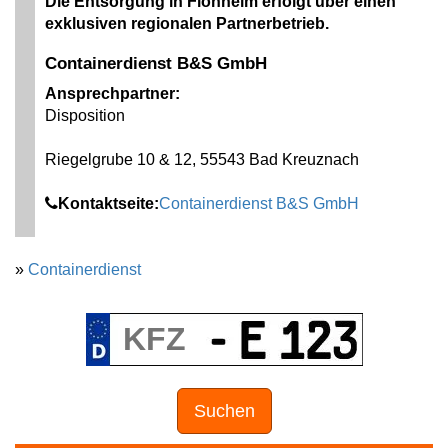
Die Entsorgung in Flonheim erfolgt über einen
exklusiven regionalen Partnerbetrieb.
Containerdienst B&S GmbH
Ansprechpartner:
Disposition
Riegelgrube 10 & 12, 55543 Bad Kreuznach
Kontaktseite:
Containerdienst B&S GmbH
»
Containerdienst
Suchen