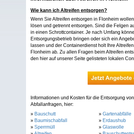
Wie kann ich Altreifen entsorgen?
Wenn Sie Altreifen entsorgen in Flonheim wollen,
lösen und getrennt entsorgen. Sind die Felgen a
in einen Schrottcontainer. Je nach Umfang können
Entsorgungsbetrieb bringen oder sich ein Angeb
lassen und der Containerdienst holt Ihre Altreife
Flonheim ab. Zu allen Fragen beim Altreifen ents
den hier auf unserer Seite gelisteten lokalen Con
Informationen und Kosten für die Entsorgung von 
Abfallanfragen, hier:
»
Bauschutt
»
Gartenabfälle
»
Baumischabfall
»
Erdaushub
»
Sperrmüll
»
Glaswolle
»
Altreifen
»
Bauschuttents