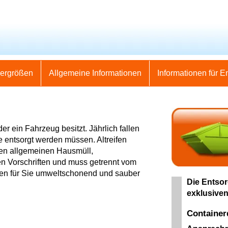
nergrößen
Allgemeine Informationen
Informationen für E
er ein Fahrzeug besitzt. Jährlich fallen
e entsorgt werden müssen. Altreifen
 den allgemeinen Hausmüll,
len Vorschriften und muss getrennt vom
rgen für Sie umweltschonend und sauber
Die Entsor
exklusiven
Containe