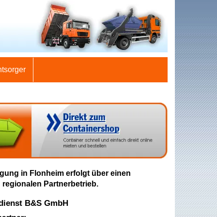
ntsorger
gung in Flonheim erfolgt über einen
 regionalen Partnerbetrieb.
rdienst B&S GmbH