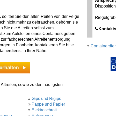
Ansprechp
Disposition
 sollten Sie den alten Reifen von der Felge
Riegelgrub
uch nicht mehr zu gebrauchen, gehören sie
 Sie die Altreifen selbst zum
Kontakts
ot zum Aufstellen eines Containers geben
n zur fachgerechten Altreifenentsorgung
orgen in Flonheim, kontaktieren Sie bitte
»
Containerdien
tainerdienst in Ihrer Nähe.
Altreifen, sowie zu den häufigsten
»
Gips und Rigips
»
Pappe und Papier
»
Elektroschrott
orgung
»
Entsorgung