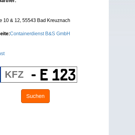
artner:
e 10 & 12, 55543 Bad Kreuznach
eite:
Containerdienst B&S GmbH
st
Suchen