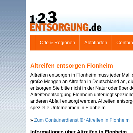
Orte & Regionen
Abfallarten
Contai
Altreifen entsorgen Flonheim
Altreifen entsorgen in Flonheim muss jeder Mal, d
große Mengen an Altreifen in Deutschland an, di
entsorgen Sie bitte nicht in der Natur oder über
Altreifenentsorgung Flonheim unterliegt speziel
anderen Abfall entsorgt werden. Altreifen entso
spezielle Unternehmen in Flonheim.
»
Zum Containerdienst für Altreifen in Flonheim
Informationen über Altreifen in Flonheim