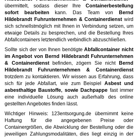
übermittelt, sodass dieser Ihre
Containerbestellung
sofort bearbeiten
kann. Das Team von
Bernd
Hildebrandt Fuhrunternehmen & Containerdienst
wird
sich schnellstmöglich mit Ihnen in Verbindung setzen, um
etwaige Details zu besprechen, und die Bestellung Ihres
Abfallcontainers letztendlich verbindlich abzuschließen.
Sollte sich der von Ihnen benötigte
Abfallcontainer nicht
im Angebot von Bernd Hildebrandt Fuhrunternehmen
& Containerdienst
befinden, zögern Sie nicht
Bernd
Hildebrandt Fuhrunternehmen & Containerdienst
trotzdem zu kontaktieren. Wir wissen aus Erfahrung, dass
sich für jede Abfallart, wie zum Beispiel
Asbest und
asbesthaltige Baustoffe, sowie Dachpappe
fast immer
eine individuelle Lösung auch außerhalb des online
gestellten Angebotes finden lässt.
Wichtiger Hinweis: 123entsorgung.de übernimmt keine
Haftung für die angegebenen Preise oder
Containergrößen, die Abwicklung der Bestellung oder die
jeweiligen Zahlungsmodalitäten, dies liegt einzig in der