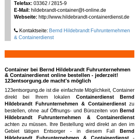
Telefax:
03362 / 2815-9
E-Mail:
hildebrandt-container@t-online.de
Webseite:
http://www.hildebrandt-containerdienst.de
Kontaktseite:
Bernd Hildebrandt Fuhrunternehmen
& Containerdienst
Container bei
Bernd Hildebrandt Fuhrunternehmen
& Containerdienst
online bestellen - jederzeit!
123entsorgung.de macht's möglich
123entsorgung.de ist die einfachste Möglichkeit, Container
direkt bei Ihrem lokalen
Containerdienst Bernd
Hildebrandt Fuhrunternehmen & Containerdienst
zu
bestellen, ohne auf Öffnungs- und Bürozeiten von
Bernd
Hildebrandt Fuhrunternehmen & Containerdienst
achten zu müssen. Ihre Bestellung wird direkt an den im
Gebiet tätigen Entsorger - in diesem Fall
Bernd
Hildebrandt Fuhrunternehmen & Containerdienst
-