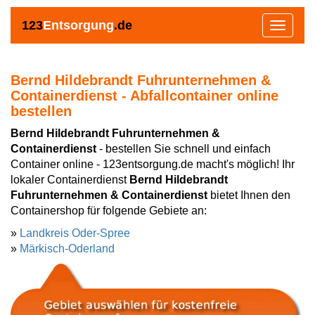
123
Entsorgung
.de
Toggle
navigat
Bernd Hildebrandt Fuhrunternehmen &
Containerdienst
- Abfallcontainer online
bestellen
Bernd Hildebrandt Fuhrunternehmen &
Containerdienst
- bestellen Sie schnell und einfach
Container online - 123entsorgung.de macht's möglich! Ihr
lokaler Containerdienst
Bernd Hildebrandt
Fuhrunternehmen & Containerdienst
bietet Ihnen den
Containershop für folgende Gebiete an:
»
Landkreis Oder-Spree
»
Märkisch-Oderland