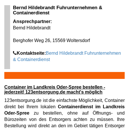
Bernd Hildebrandt Fuhrunternehmen &
Containerdienst
Ansprechpartner:
Bernd Hildebrandt
Berghofer Weg 26, 15569 Woltersdorf
Kontaktseite:
Bernd Hildebrandt Fuhrunternehmen
& Containerdienst
Container im Landkreis Oder-Spree bestellen -
jederzeit! 123entsorgung.de macht's möglich
123entsorgung.de ist die einfachste Möglichkeit, Container
direkt bei Ihrem lokalen
Containerdienst im Landkreis
Oder-Spree
zu bestellen, ohne auf Öffnungs- und
Bürozeiten von des Entsorgers achten zu müssen. Ihre
Bestellung wird direkt an den im Gebiet tätigen Entsorger