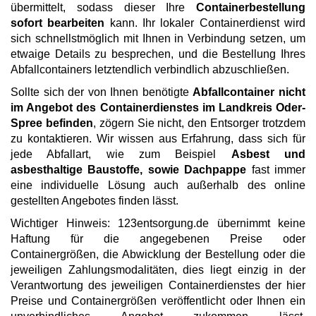
übermittelt, sodass dieser Ihre
Containerbestellung
sofort bearbeiten
kann. Ihr lokaler Containerdienst wird
sich schnellstmöglich mit Ihnen in Verbindung setzen, um
etwaige Details zu besprechen, und die Bestellung Ihres
Abfallcontainers letztendlich verbindlich abzuschließen.
Sollte sich der von Ihnen benötigte
Abfallcontainer nicht
im Angebot des Containerdienstes im Landkreis Oder-
Spree befinden
, zögern Sie nicht, den Entsorger trotzdem
zu kontaktieren. Wir wissen aus Erfahrung, dass sich für
jede Abfallart, wie zum Beispiel
Asbest und
asbesthaltige Baustoffe, sowie Dachpappe
fast immer
eine individuelle Lösung auch außerhalb des online
gestellten Angebotes finden lässt.
Wichtiger Hinweis: 123entsorgung.de übernimmt keine
Haftung für die angegebenen Preise oder
Containergrößen, die Abwicklung der Bestellung oder die
jeweiligen Zahlungsmodalitäten, dies liegt einzig in der
Verantwortung des jeweiligen Containerdienstes der hier
Preise und Containergrößen veröffentlicht oder Ihnen ein