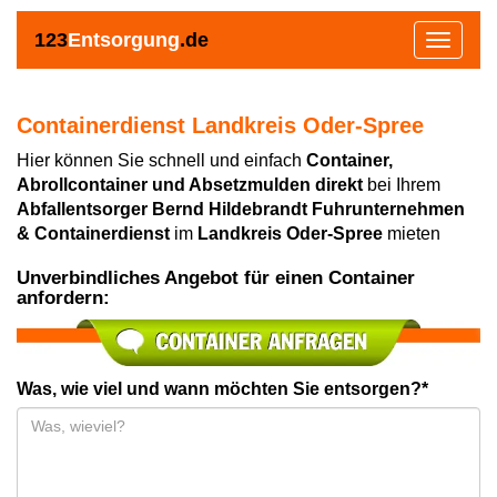
123
Entsorgung
.de
Toggle
navigat
Containerdienst Landkreis Oder-Spree
Hier können Sie schnell und einfach
Container,
Abrollcontainer und Absetzmulden direkt
bei Ihrem
Abfallentsorger Bernd Hildebrandt Fuhrunternehmen
& Containerdienst
im
Landkreis Oder-Spree
mieten
Unverbindliches Angebot für einen Container
anfordern:
Was, wie viel und wann möchten Sie entsorgen?*