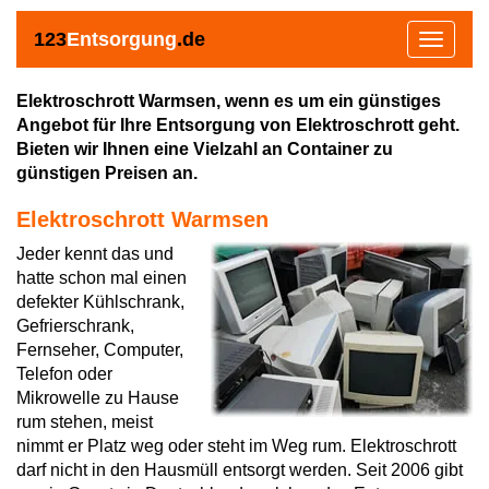
123
Entsorgung
.de
Toggle
navigat
Elektroschrott Warmsen, wenn es um ein günstiges
Angebot für Ihre Entsorgung von Elektroschrott geht.
Bieten wir Ihnen eine Vielzahl an Container zu
günstigen Preisen an.
Elektroschrott Warmsen
Jeder kennt das und
hatte schon mal einen
defekter Kühlschrank,
Gefrierschrank,
Fernseher, Computer,
Telefon oder
Mikrowelle zu Hause
rum stehen, meist
nimmt er Platz weg oder steht im Weg rum. Elektroschrott
darf nicht in den Hausmüll entsorgt werden. Seit 2006 gibt