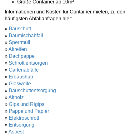
Große Container ab 10m³
Informationen und Kosten für Container mieten, zu den
häufigsten Abfallanfragen hier:
»
Bauschutt
»
Baumischabfall
»
Sperrmüll
»
Altreifen
»
Dachpappe
»
Schrott entsorgen
»
Gartenabfälle
»
Erdaushub
»
Glaswolle
»
Bauschuttentsorgung
»
Altholz
»
Gips und Rigips
»
Pappe und Papier
»
Elektroschrott
»
Entsorgung
»
Asbest