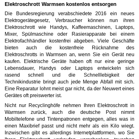
Elektroschrott Warmsen kostenlos entsorgen
Die Bundesregierung verabschiedete 2016 ein neues
Elektrogerätegesetz, Verbraucher können nun ihren
Elektroschrott wie Handys, Kaffeemaschinen, Laptops,
Mixer, Spülmaschine oder Rasierapparate bei einem
Elektrofachhändler kostenfrei abgeben. Viele Geschäfte
bieten auch die kostenfreie Rücknahme des
Elektroschrotts in Warmsen an, wenn Sie ein Gerät neu
kaufen. Elektrische Geräte haben oft nur eine geringe
Lebensdauer, Handys oder Laptops entwickeln sich
rasend schnell und die Schnelllebigkeit der
Technikindustrie bringt auch jede Menge Abfall mit sich.
Eine Reparatur lohnt meist gar nicht, da der Neuwert eines
Gerätes oft preiswerter ist.
Nicht nur Recyclinghöfe nehmen Ihren Elektroschrott in
Warmsen zurück, auch die deutsche Post nimmt
Mobiltelefone und Tintenpatronen entgegen, alles was in
einen Maxibrief passt und nicht mehr als ein Kilo wiegt.
Inzwischen gibt es allerdings Internetplattformen, wo Sie