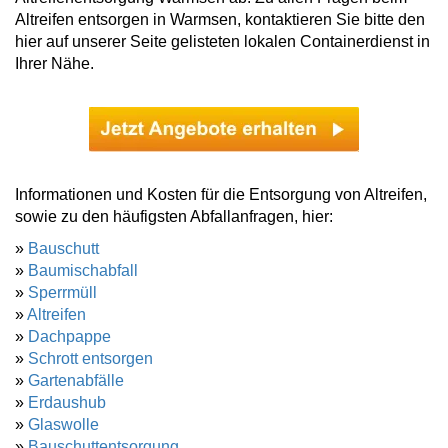
Altreifen entsorgen in Warmsen, kontaktieren Sie bitte den
hier auf unserer Seite gelisteten lokalen Containerdienst in
Ihrer Nähe.
Informationen und Kosten für die Entsorgung von Altreifen,
sowie zu den häufigsten Abfallanfragen, hier:
»
Bauschutt
»
Baumischabfall
»
Sperrmüll
»
Altreifen
»
Dachpappe
»
Schrott entsorgen
»
Gartenabfälle
»
Erdaushub
»
Glaswolle
»
Bauschuttentsorgung