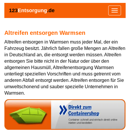
123
Entsorgung
.de
Toggle
navigat
Altreifen entsorgen Warmsen
Altreifen entsorgen in Warmsen muss jeder Mal, der ein
Fahrzeug besitzt. Jährlich fallen große Mengen an Altreifen
in Deutschland an, die entsorgt werden müssen. Altreifen
entsorgen Sie bitte nicht in der Natur oder über den
allgemeinen Hausmüll, Altreifenentsorgung Warmsen
unterliegt speziellen Vorschriften und muss getrennt vom
anderen Abfall entsorgt werden. Altreifen entsorgen für Sie
umweltschonend und sauber spezielle Unternehmen in
Warmsen.