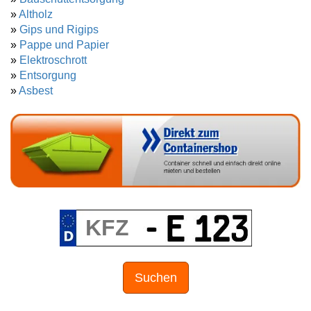
»
Altholz
»
Gips und Rigips
»
Pappe und Papier
»
Elektroschrott
»
Entsorgung
»
Asbest
Suchen