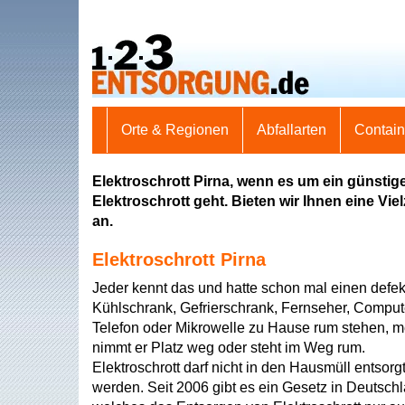
Orte & Regionen
Abfallarten
Contai
Elektroschrott Pirna, wenn es um ein günstig
Elektroschrott geht. Bieten wir Ihnen eine Vi
an.
Elektroschrott Pirna
Jeder kennt das und hatte schon mal einen defek
Kühlschrank, Gefrierschrank, Fernseher, Comput
Telefon oder Mikrowelle zu Hause rum stehen, m
nimmt er Platz weg oder steht im Weg rum.
Elektroschrott darf nicht in den Hausmüll entsorg
werden. Seit 2006 gibt es ein Gesetz in Deutsch