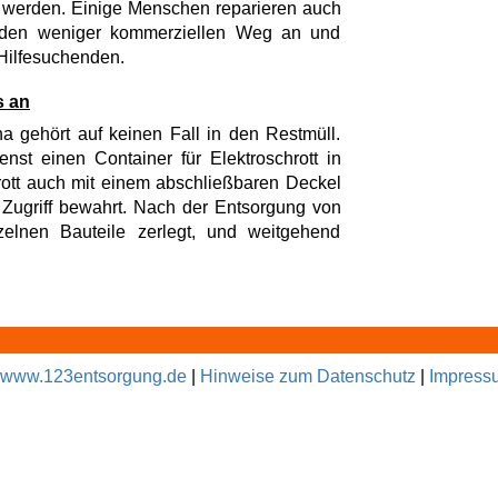
t werden. Einige Menschen reparieren auch
r den weniger kommerziellen Weg an und
 Hilfesuchenden.
s an
na gehört auf keinen Fall in den Restmüll.
enst einen Container für Elektroschrott in
rott auch mit einem abschließbaren Deckel
n Zugriff bewahrt. Nach der Entsorgung von
nzelnen Bauteile zerlegt, und weitgehend
www.123entsorgung.de
|
Hinweise zum Datenschutz
|
Impress