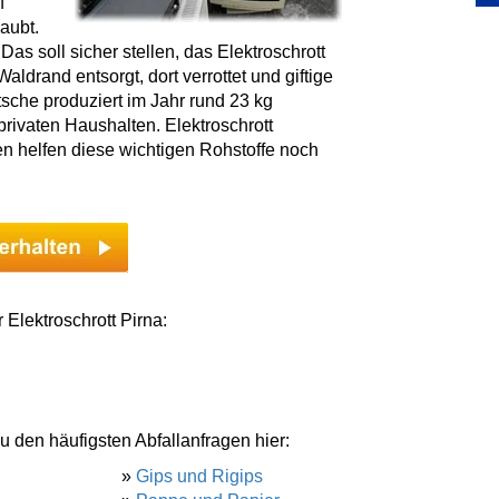
f
aubt.
as soll sicher stellen, das Elektroschrott
ldrand entsorgt, dort verrottet und giftige
tsche produziert im Jahr rund 23 kg
rivaten Haushalten. Elektroschrott
len helfen diese wichtigen Rohstoffe noch
 Elektroschrott Pirna:
u den häufigsten Abfallanfragen hier:
»
Gips und Rigips