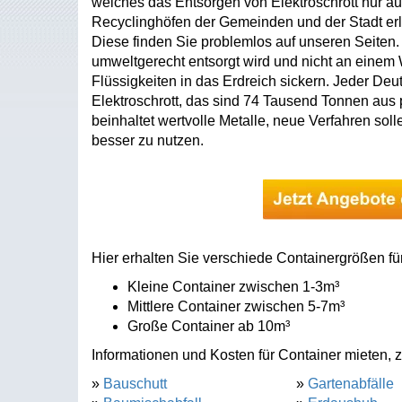
welches das Entsorgen von Elektroschrott nur au
Recyclinghöfen der Gemeinden und der Stadt erl
Diese finden Sie problemlos auf unseren Seiten. D
umweltgerecht entsorgt wird und nicht an einem Wa
Flüssigkeiten in das Erdreich sickern. Jeder Deu
Elektroschrott, das sind 74 Tausend Tonnen aus p
beinhaltet wertvolle Metalle, neue Verfahren sol
besser zu nutzen.
Hier erhalten Sie verschiede Containergrößen für
Kleine Container zwischen 1-3m³
Mittlere Container zwischen 5-7m³
Große Container ab 10m³
Informationen und Kosten für Container mieten, z
»
Bauschutt
»
Gartenabfälle