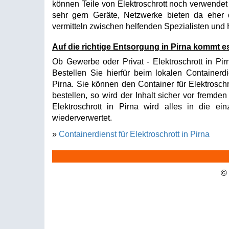
können Teile von Elektroschrott noch verwende
sehr gern Geräte, Netzwerke bieten da ehe
vermitteln zwischen helfenden Spezialisten und
Auf die richtige Entsorgung in Pirna kommt e
Ob Gewerbe oder Privat - Elektroschrott in Pir
Bestellen Sie hierfür beim lokalen Containerdi
Pirna. Sie können den Container für Elektrosch
bestellen, so wird der Inhalt sicher vor fremde
Elektroschrott in Pirna wird alles in die ei
wiederverwertet.
»
Containerdienst für Elektroschrott in Pirna
©