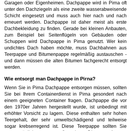
Garagen oder Eigenheimen. Dachpappe wird in Pirna oft
unter den Dachziegeln als eine zweite wasserabweisende
Schicht eingesetzt und muss auch hier nach und nach
erneuert werden. Dachpappe ist daher meist als erste
Dachbekleidung zu finden. Gerade bei kleinen Anbauten,
zum Beispiel bei Seitenflügeln von Gebäuden oder
Schuppen wird Dachpappe in Pirna genutzt. Wer kein
undichtes Dach haben möchte, muss Dachbahnen aus
Teerpappe und Bitumenpappe regelmäßig austauschen -
und dann müssen die alten Bitumen fachgerecht entsorgt
werden.
Wie entsorgt man Dachpappe in Pirna?
Wenn Sie in Pirna Dachpappe entsorgen müssen, sollten
Sie bei Ihrem Containerdienst in Pirna gesondert nach
einem geeigneten Container fragen. Dachpappe die vor
den 1970er Jahren hergestellt wurde, ist unbedingt mit
erhöhter Vorsicht zu lagern. Diese enthalten sehr hohen
Teergehalt, der sehr umweltschädigend und teilweise
sogar krebserregend ist. Diese Teerpappe sollten Sie