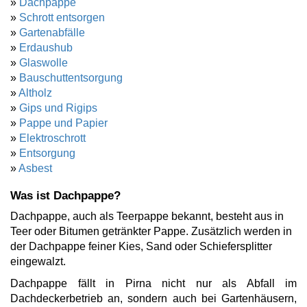
»
Dachpappe
»
Schrott entsorgen
»
Gartenabfälle
»
Erdaushub
»
Glaswolle
»
Bauschuttentsorgung
»
Altholz
»
Gips und Rigips
»
Pappe und Papier
»
Elektroschrott
»
Entsorgung
»
Asbest
Was ist Dachpappe?
Dachpappe, auch als Teerpappe bekannt, besteht aus in
Teer oder Bitumen getränkter Pappe. Zusätzlich werden in
der Dachpappe feiner Kies, Sand oder Schiefersplitter
eingewalzt.
Dachpappe fällt in Pirna nicht nur als Abfall im
Dachdeckerbetrieb an, sondern auch bei Gartenhäusern,