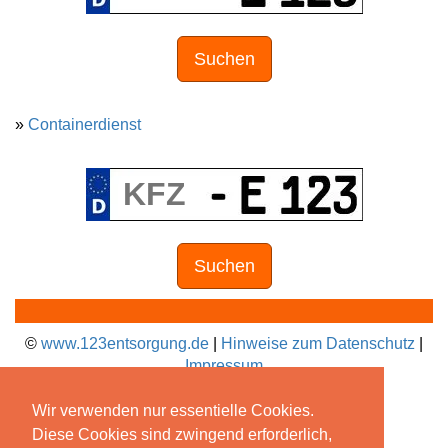
Suchen
»
Containerdienst
Suchen
©
www.123entsorgung.de
|
Hinweise zum Datenschutz
|
Impressum
Wir verwenden nur essentielle Cookies.
Diese Cookies sind zwingend erforderlich,