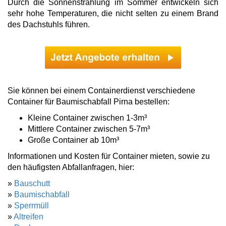
Durch die Sonnenstrahlung im Sommer entwickeln sich
sehr hohe Temperaturen, die nicht selten zu einem Brand
des Dachstuhls führen.
Sie können bei einem Containerdienst verschiedene
Container für Baumischabfall Pirna bestellen:
Kleine Container zwischen 1-3m³
Mittlere Container zwischen 5-7m³
Große Container ab 10m³
Informationen und Kosten für Container mieten, sowie zu
den häufigsten Abfallanfragen, hier:
»
Bauschutt
»
Baumischabfall
»
Sperrmüll
»
Altreifen