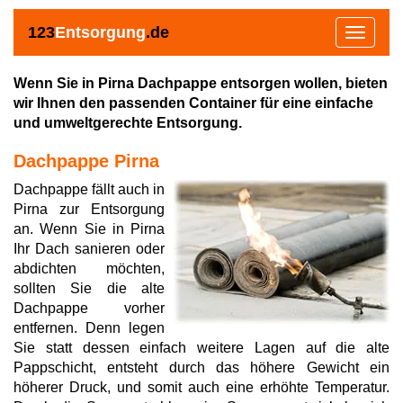
123
Entsorgung
.de
Toggle
navigat
Wenn Sie in Pirna Dachpappe entsorgen wollen, bieten
wir Ihnen den passenden Container für eine einfache
und umweltgerechte Entsorgung.
Dachpappe Pirna
Dachpappe fällt auch in
Pirna zur Entsorgung
an. Wenn Sie in Pirna
Ihr Dach sanieren oder
abdichten möchten,
sollten Sie die alte
Dachpappe vorher
entfernen. Denn legen
Sie statt dessen einfach weitere Lagen auf die alte
Pappschicht, entsteht durch das höhere Gewicht ein
höherer Druck, und somit auch eine erhöhte Temperatur.