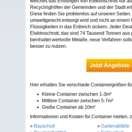
welches das Entsorgen von Elektroschrott nur au
Recyclinghöfen der Gemeinden und der Stadt erl
Diese finden Sie problemlos auf unseren Seiten. D
umweltgerecht entsorgt wird und nicht an einem Wa
Flüssigkeiten in das Erdreich sickern. Jeder Deu
Elektroschrott, das sind 74 Tausend Tonnen aus p
beinhaltet wertvolle Metalle, neue Verfahren sol
besser zu nutzen.
Hier erhalten Sie verschiede Containergrößen fü
Kleine Container zwischen 1-3m³
Mittlere Container zwischen 5-7m³
Große Container ab 10m³
Informationen und Kosten für Container mieten, z
»
Bauschutt
»
Gartenabfälle