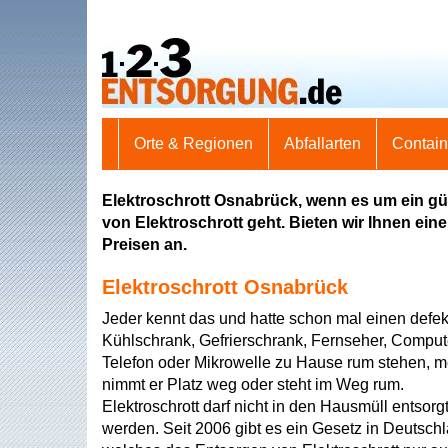
Orte & Regionen
Abfallarten
Contai
Elektroschrott Osnabrück, wenn es um ein gü
von Elektroschrott geht. Bieten wir Ihnen ein
Preisen an.
Elektroschrott Osnabrück
Jeder kennt das und hatte schon mal einen defek
Kühlschrank, Gefrierschrank, Fernseher, Comput
Telefon oder Mikrowelle zu Hause rum stehen, m
nimmt er Platz weg oder steht im Weg rum.
Elektroschrott darf nicht in den Hausmüll entsorg
werden. Seit 2006 gibt es ein Gesetz in Deutsch