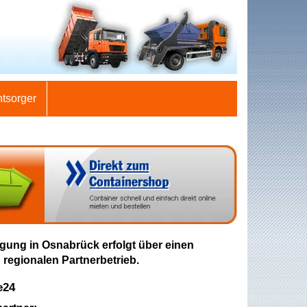
ntsorger
gung in Osnabrück erfolgt über einen
 regionalen Partnerbetrieb.
e24