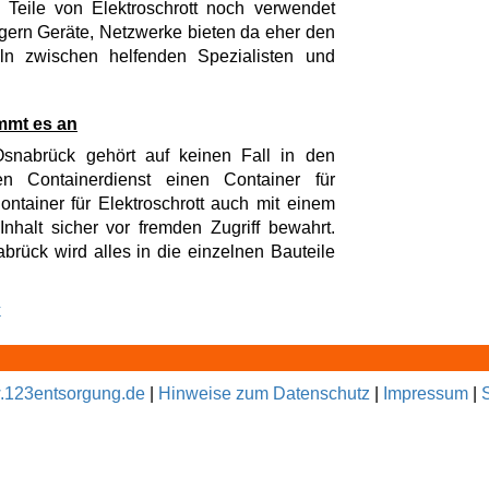
Teile von Elektroschrott noch verwendet
gern Geräte, Netzwerke bieten da eher den
ln zwischen helfenden Spezialisten und
mmt es an
Osnabrück gehört auf keinen Fall in den
en Containerdienst einen Container für
ntainer für Elektroschrott auch mit einem
nhalt sicher vor fremden Zugriff bewahrt.
brück wird alles in die einzelnen Bauteile
k
123entsorgung.de
|
Hinweise zum Datenschutz
|
Impressum
|