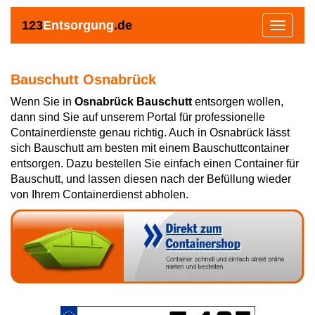
123
Entsorgung
.de
Toggle
navigat
Bauschutt Osnabrück
Wenn Sie in
Osnabrück Bauschutt
entsorgen wollen,
dann sind Sie auf unserem Portal für professionelle
Containerdienste genau richtig. Auch in Osnabrück lässt
sich Bauschutt am besten mit einem Bauschuttcontainer
entsorgen. Dazu bestellen Sie einfach einen Container für
Bauschutt, und lassen diesen nach der Befüllung wieder
von Ihrem Containerdienst abholen.