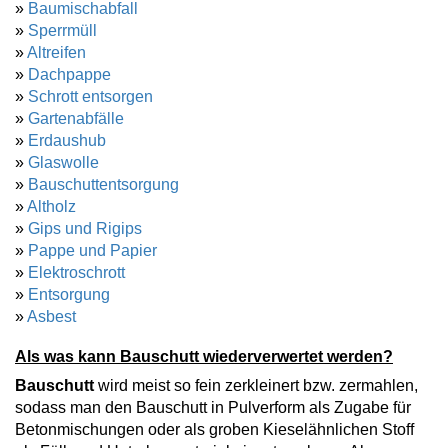
»
Baumischabfall
»
Sperrmüll
»
Altreifen
»
Dachpappe
»
Schrott entsorgen
»
Gartenabfälle
»
Erdaushub
»
Glaswolle
»
Bauschuttentsorgung
»
Altholz
»
Gips und Rigips
»
Pappe und Papier
»
Elektroschrott
»
Entsorgung
»
Asbest
Als was kann Bauschutt wiederverwertet werden?
Bauschutt
wird meist so fein zerkleinert bzw. zermahlen,
sodass man den Bauschutt in Pulverform als Zugabe für
Betonmischungen oder als groben Kieselähnlichen Stoff