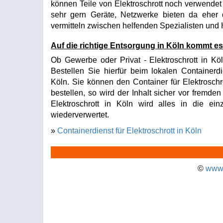
können Teile von Elektroschrott noch verwende
sehr gern Geräte, Netzwerke bieten da ehe
vermitteln zwischen helfenden Spezialisten und
Auf die richtige Entsorgung in Köln kommt es
Ob Gewerbe oder Privat - Elektroschrott in Köl
Bestellen Sie hierfür beim lokalen Containerdi
Köln. Sie können den Container für Elektrosch
bestellen, so wird der Inhalt sicher vor fremde
Elektroschrott in Köln wird alles in die ein
wiederverwertet.
»
Containerdienst für Elektroschrott in Köln
©
www.