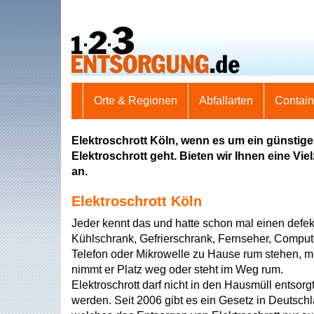
Orte & Regionen
Abfallarten
Contai
Elektroschrott Köln, wenn es um ein günstig
Elektroschrott geht. Bieten wir Ihnen eine Vi
an.
Elektroschrott Köln
Jeder kennt das und hatte schon mal einen defek
Kühlschrank, Gefrierschrank, Fernseher, Comput
Telefon oder Mikrowelle zu Hause rum stehen, m
nimmt er Platz weg oder steht im Weg rum.
Elektroschrott darf nicht in den Hausmüll entsorg
werden. Seit 2006 gibt es ein Gesetz in Deutsch