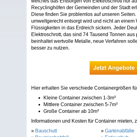
welches das Entsorgen von Elektroschrott nur au
Recyclinghöfen der Gemeinden und der Stadt erl
Diese finden Sie problemlos auf unseren Seiten. D
umweltgerecht entsorgt wird und nicht an einem Wa
Flüssigkeiten in das Erdreich sickern. Jeder Deu
Elektroschrott, das sind 74 Tausend Tonnen aus p
beinhaltet wertvolle Metalle, neue Verfahren sol
besser zu nutzen.
Hier erhalten Sie verschiede Containergrößen für
Kleine Container zwischen 1-3m³
Mittlere Container zwischen 5-7m³
Große Container ab 10m³
Informationen und Kosten für Container mieten, z
»
Bauschutt
»
Gartenabfälle