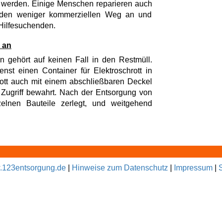
t werden. Einige Menschen reparieren auch
r den weniger kommerziellen Weg an und
 Hilfesuchenden.
 an
n gehört auf keinen Fall in den Restmüll.
enst einen Container für Elektroschrott in
rott auch mit einem abschließbaren Deckel
n Zugriff bewahrt. Nach der Entsorgung von
zelnen Bauteile zerlegt, und weitgehend
123entsorgung.de
|
Hinweise zum Datenschutz
|
Impressum
|