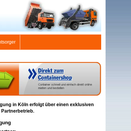
ntsorger
gung in Köln erfolgt über einen exklusiven
 Partnerbetrieb.
rgung