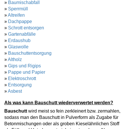
»
Baumischabfall
»
Sperrmüll
»
Altreifen
»
Dachpappe
»
Schrott entsorgen
»
Gartenabfälle
»
Erdaushub
»
Glaswolle
»
Bauschuttentsorgung
»
Altholz
»
Gips und Rigips
»
Pappe und Papier
»
Elektroschrott
»
Entsorgung
»
Asbest
Als was kann Bauschutt wiederverwertet werden?
Bauschutt
wird meist so fein zerkleinert bzw. zermahlen,
sodass man den Bauschutt in Pulverform als Zugabe für
Betonmischungen oder als groben Kieselähnlichen Stoff