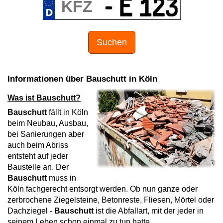
Suchen
Informationen über Bauschutt in Köln
Was ist Bauschutt?
Bauschutt
fällt in Köln
beim Neubau, Ausbau,
bei Sanierungen aber
auch beim Abriss
entsteht auf jeder
Baustelle an. Der
Bauschutt
muss in
Köln fachgerecht entsorgt werden. Ob nun ganze oder
zerbrochene Ziegelsteine, Betonreste, Fliesen, Mörtel oder
Dachziegel -
Bauschutt
ist die Abfallart, mit der jeder in
seinem Leben schon einmal zu tun hatte.