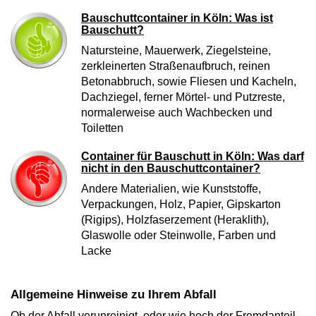
Bauschuttcontainer in Köln: Was ist
Bauschutt?
Natursteine, Mauerwerk, Ziegelsteine,
zerkleinerten Straßenaufbruch, reinen
Betonabbruch, sowie Fliesen und Kacheln,
Dachziegel, ferner Mörtel- und Putzreste,
normalerweise auch Wachbecken und
Toiletten
Container für Bauschutt in Köln: Was darf
nicht in den Bauschuttcontainer?
Andere Materialien, wie Kunststoffe,
Verpackungen, Holz, Papier, Gipskarton
(Rigips), Holzfaserzement (Heraklith),
Glaswolle oder Steinwolle, Farben und
Lacke
Allgemeine Hinweise zu Ihrem Abfall
Ob der Abfall verunreinigt, oder wie hoch der Fremdanteil