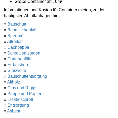
Große Container ab 10m³
Informationen und Kosten für Container mieten, zu den
häufigsten Abfallanfragen hier:
»
Bauschutt
»
Baumischabfall
»
Sperrmüll
»
Altreifen
»
Dachpappe
»
Schrott entsorgen
»
Gartenabfälle
»
Erdaushub
»
Glaswolle
»
Bauschuttentsorgung
»
Altholz
»
Gips und Rigips
»
Pappe und Papier
»
Elektroschrott
»
Entsorgung
»
Asbest