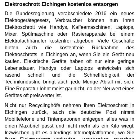
Elektroschrott Elchingen kostenlos entsorgen
Die Bundesregierung verabschiedete 2016 ein neues
Elektrogerätegesetz, Verbraucher können nun ihren
Elektroschrott wie Handys, Kaffeemaschinen, Laptops,
Mixer, Spülmaschine oder Rasierapparate bei einem
Elektrofachhändler kostenfrei abgeben. Viele Geschäfte
bieten auch die kostenfreie Rücknahme des
Elektroschrotts in Elchingen an, wenn Sie ein Gerät neu
kaufen. Elektrische Geräte haben oft nur eine geringe
Lebensdauer, Handys oder Laptops entwickeln sich
rasend schnell und die Schnelllebigkeit der
Technikindustrie bringt auch jede Menge Abfall mit sich.
Eine Reparatur lohnt meist gar nicht, da der Neuwert eines
Gerätes oft preiswerter ist.
Nicht nur Recyclinghöfe nehmen Ihren Elektroschrott in
Elchingen zurück, auch die deutsche Post nimmt
Mobiltelefone und Tintenpatronen entgegen, alles was in
einen Maxibrief passt und nicht mehr als ein Kilo wiegt.
Inzwischen gibt es allerdings Internetplattformen, wo Sie