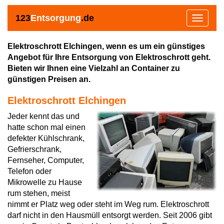
123
Entsorgung
.de
Toggle
navigat
Elektroschrott Elchingen, wenn es um ein günstiges
Angebot für Ihre Entsorgung von Elektroschrott geht.
Bieten wir Ihnen eine Vielzahl an Container zu
günstigen Preisen an.
Elektroschrott Elchingen
Jeder kennt das und
hatte schon mal einen
defekter Kühlschrank,
Gefrierschrank,
Fernseher, Computer,
Telefon oder
Mikrowelle zu Hause
rum stehen, meist
nimmt er Platz weg oder steht im Weg rum. Elektroschrott
darf nicht in den Hausmüll entsorgt werden. Seit 2006 gibt