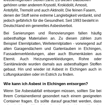
gehören unter anderem Krysotil, Krokidolit, Amosit,
Antofyllit, Tremolit und auch Aktinolit. Die feinen Fasern,
denen der Stoff seine extreme Langlebigkeit verdankt, sind
jedoch gefährlich für die Gesundheit. Seit 1993 besteht in
Deutschland ein generelles Asbestverbot.
Bei Sanierungen und Renovierungen fallen häufig
asbesthaltige Materialien an. Zu diesen zählen zum
Beispiel Eternitplatten, Welleternitplatten - vorwiegend auf
alten Garagendächern und Gartenlauben in Elchingen,
Fassadenverkleidungen, aber auch Blumenkästen aus
Eternit. Auch Heizungsverkleidungen, Rohre oder
Sanitärwände wurden damals aus asbesthaltigen Stoffen
gebaut. Hin und wieder ist Asbest in Elchingen auch in
Lüftungskanälen oder im Estrich zu finden.
Wie kann ich Asbest in Elchingen entsorgen?
Wenn Sie Asbestabfall entsorgen müssen, sollten Sie bei
Ihrem Containerdienst gesondert nach einem geeigneten
Container fragen. Es sollte darauf geachtet werden, dass