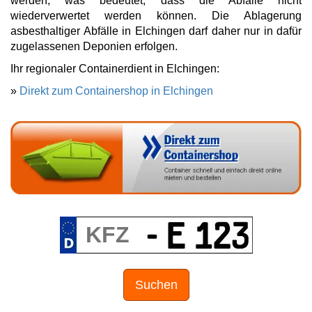
werden, was bedeutet, dass die Abfälle nicht
wiederverwertet werden können. Die Ablagerung
asbesthaltiger Abfälle in Elchingen darf daher nur in dafür
zugelassenen Deponien erfolgen.
Ihr regionaler Containerdient in Elchingen:
»
Direkt zum Containershop in Elchingen
Suchen