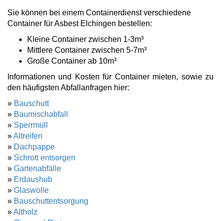
Sie können bei einem Containerdienst verschiedene
Container für Asbest Elchingen bestellen:
Kleine Container zwischen 1-3m³
Mittlere Container zwischen 5-7m³
Große Container ab 10m³
Informationen und Kosten für Container mieten, sowie zu
den häufigsten Abfallanfragen hier:
»
Bauschutt
»
Baumischabfall
»
Sperrmüll
»
Altreifen
»
Dachpappe
»
Schrott entsorgen
»
Gartenabfälle
»
Erdaushub
»
Glaswolle
»
Bauschuttentsorgung
»
Altholz