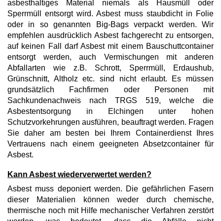
asbesthaltiges Material niemals als Hausmüll oder
Sperrmüll entsorgt wird. Asbest muss staubdicht in Folie
oder in so genannten Big-Bags verpackt werden. Wir
empfehlen ausdrücklich Asbest fachgerecht zu entsorgen,
auf keinen Fall darf Asbest mit einem Bauschuttcontainer
entsorgt werden, auch Vermischungen mit anderen
Abfallarten wie z.B. Schrott, Sperrmüll, Erdaushub,
Grünschnitt, Altholz etc. sind nicht erlaubt. Es müssen
grundsätzlich Fachfirmen oder Personen mit
Sachkundenachweis nach TRGS 519, welche die
Asbestentsorgung in Elchingen unter hohen
Schutzvorkehrungen ausführen, beauftragt werden. Fragen
Sie daher am besten bei Ihrem Containerdienst Ihres
Vertrauens nach einem geeigneten Absetzcontainer für
Asbest.
Kann Asbest wiederverwertet werden?
Asbest muss deponiert werden. Die gefährlichen Fasern
dieser Materialien können weder durch chemische,
thermische noch mit Hilfe mechanischer Verfahren zerstört