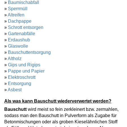
»
Baumischabfall
»
Sperrmüll
»
Altreifen
»
Dachpappe
»
Schrott entsorgen
»
Gartenabfälle
»
Erdaushub
»
Glaswolle
»
Bauschuttentsorgung
»
Altholz
»
Gips und Rigips
»
Pappe und Papier
»
Elektroschrott
»
Entsorgung
»
Asbest
Als was kann Bauschutt wiederverwertet werden?
Bauschutt
wird meist so fein zerkleinert bzw. zermahlen,
sodass man den Bauschutt in Pulverform als Zugabe für
Betonmischungen oder als groben Kieselähnlichen Stoff