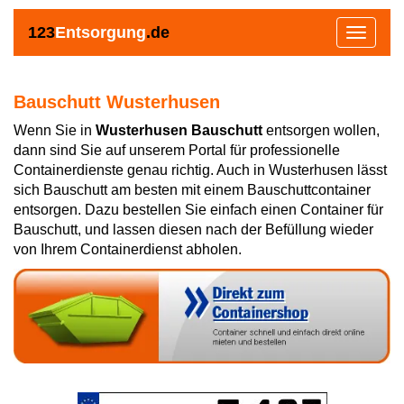
123
Entsorgung
.de
Toggle
navigat
Bauschutt Wusterhusen
Wenn Sie in
Wusterhusen Bauschutt
entsorgen wollen,
dann sind Sie auf unserem Portal für professionelle
Containerdienste genau richtig. Auch in Wusterhusen lässt
sich Bauschutt am besten mit einem Bauschuttcontainer
entsorgen. Dazu bestellen Sie einfach einen Container für
Bauschutt, und lassen diesen nach der Befüllung wieder
von Ihrem Containerdienst abholen.