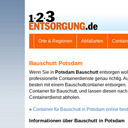
Orte & Regionen
Abfallarten
Contai
Bauschutt Potsdam
Wenn Sie in
Potsdam Bauschutt
entsorgen woll
professionelle Containerdienste genau richtig. 
besten mit einem Bauschuttcontainer entsorgen. 
Container für Bauschutt, und lassen diesen nach
Containerdienst abholen.
»
Container für Bauschutt in Potsdam online best
Informationen über Bauschutt in Potsdam