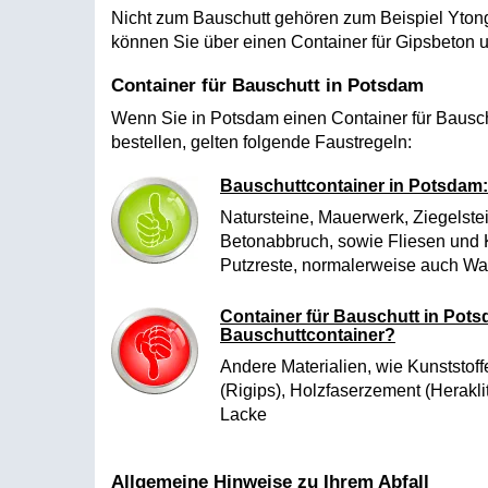
Nicht zum Bauschutt gehören zum Beispiel Ytong
können Sie über einen Container für Gipsbeton 
Container für Bauschutt in Potsdam
Wenn Sie in Potsdam einen Container für Bausch
bestellen, gelten folgende Faustregeln:
Bauschuttcontainer in Potsdam:
Natursteine, Mauerwerk, Ziegelstei
Betonabbruch, sowie Fliesen und K
Putzreste, normalerweise auch Wa
Container für Bauschutt in Pots
Bauschuttcontainer?
Andere Materialien, wie Kunststoff
(Rigips), Holzfaserzement (Herakli
Lacke
Allgemeine Hinweise zu Ihrem Abfall