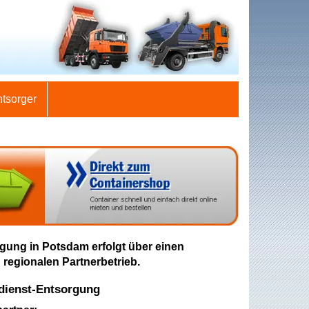
ntsorger
gung in Potsdam erfolgt über einen
 regionalen Partnerbetrieb.
dienst-Entsorgung