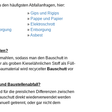
 den häufigsten Abfallanfragen, hier:
»
Gips und Rigips
»
Pappe und Papier
»
Elektroschrott
orgung
»
Entsorgung
»
Asbest
den?
zermahlen, sodass man den Bauschutt in
als groben Kieselähnlichen Stoff als Füll-
aumaterial wird recycelter
Bauschutt
vor
und Baustellenabfall?
d für die preislichen Differenzen zwischen
 Bauschutt direkt wiederverwendet werden
nuell getrennt, oder gar nicht dem