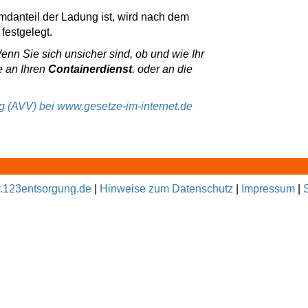
emdanteil der Ladung ist, wird nach dem
festgelegt.
Wenn Sie sich unsicher sind, ob und wie Ihr
e an Ihren
Containerdienst
. oder an die
ng (AVV) bei www.gesetze-im-internet.de
123entsorgung.de
|
Hinweise zum Datenschutz
|
Impressum
|