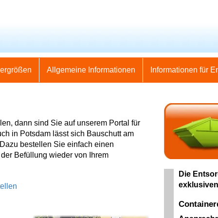
nergrößen
Allgemeine Informationen
Informationen für E
en, dann sind Sie auf unserem Portal für
Auch in Potsdam lässt sich Bauschutt am
Dazu bestellen Sie einfach einen
 der Befüllung wieder von Ihrem
Die Entsor
exklusiven
ellen
Container