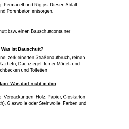
, Fermacell und Rigips. Diesen Abfall
und Porenbeton entsorgen.
utt bzw. einen Bauschuttcontainer
 Was ist Bauschutt?
ne, zerkleinerten Straßenaufbruch, reinen
acheln, Dachziegel, ferner Mörtel- und
chbecken und Toiletten
dam: Was darf nicht in den
e, Verpackungen, Holz, Papier, Gipskarton
th), Glaswolle oder Steinwolle, Farben und