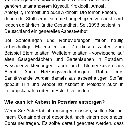
gehören unter anderem Krysotil, Krokidolit, Amosit,
Antofyllit, Tremolit und auch Aktinolit. Die feinen Fasern,
denen der Stoff seine extreme Langlebigkeit verdankt, sind
jedoch gefährlich für die Gesundheit. Seit 1993 besteht in
Deutschland ein generelles Asbestverbot.
Bei Sanierungen und Renovierungen fallen häufig
asbesthaltige Materialien an. Zu diesen zählen zum
Beispiel Eternitplatten, Welleternitplatten - vorwiegend auf
alten Garagendächern und Gartenlauben in Potsdam,
Fassadenverkleidungen, aber auch Blumenkästen aus
Eternit. Auch Heizungsverkleidungen, Rohre oder
Sanitärwände wurden damals aus asbesthaltigen Stoffen
gebaut. Hin und wieder ist Asbest in Potsdam auch in
Lüftungskanälen oder im Estrich zu finden.
Wie kann ich Asbest in Potsdam entsorgen?
Wenn Sie Asbestabfall entsorgen müssen, sollten Sie bei
Ihrem Containerdienst gesondert nach einem geeigneten
Container fragen. Es sollte darauf geachtet werden, dass