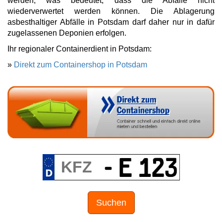
werden, was bedeutet, dass die Abfälle nicht
wiederverwertet werden können. Die Ablagerung
asbesthaltiger Abfälle in Potsdam darf daher nur in dafür
zugelassenen Deponien erfolgen.
Ihr regionaler Containerdient in Potsdam:
»
Direkt zum Containershop in Potsdam
Suchen