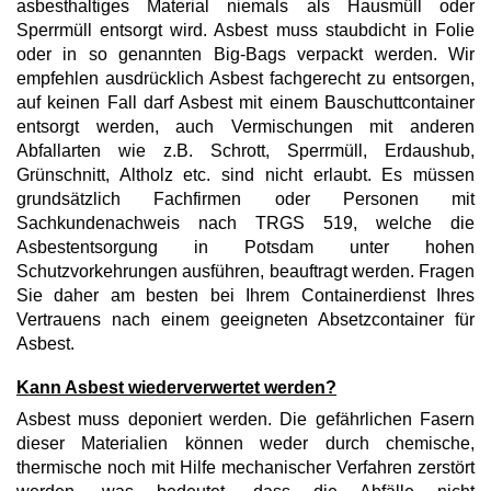
asbesthaltiges Material niemals als Hausmüll oder
Sperrmüll entsorgt wird. Asbest muss staubdicht in Folie
oder in so genannten Big-Bags verpackt werden. Wir
empfehlen ausdrücklich Asbest fachgerecht zu entsorgen,
auf keinen Fall darf Asbest mit einem Bauschuttcontainer
entsorgt werden, auch Vermischungen mit anderen
Abfallarten wie z.B. Schrott, Sperrmüll, Erdaushub,
Grünschnitt, Altholz etc. sind nicht erlaubt. Es müssen
grundsätzlich Fachfirmen oder Personen mit
Sachkundenachweis nach TRGS 519, welche die
Asbestentsorgung in Potsdam unter hohen
Schutzvorkehrungen ausführen, beauftragt werden. Fragen
Sie daher am besten bei Ihrem Containerdienst Ihres
Vertrauens nach einem geeigneten Absetzcontainer für
Asbest.
Kann Asbest wiederverwertet werden?
Asbest muss deponiert werden. Die gefährlichen Fasern
dieser Materialien können weder durch chemische,
thermische noch mit Hilfe mechanischer Verfahren zerstört