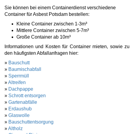
Sie können bei einem Containerdienst verschiedene
Container für Asbest Potsdam bestellen:
Kleine Container zwischen 1-3m³
Mittlere Container zwischen 5-7m³
Große Container ab 10m³
Informationen und Kosten für Container mieten, sowie zu
den häufigsten Abfallanfragen hier:
»
Bauschutt
»
Baumischabfall
»
Sperrmüll
»
Altreifen
»
Dachpappe
»
Schrott entsorgen
»
Gartenabfälle
»
Erdaushub
»
Glaswolle
»
Bauschuttentsorgung
»
Altholz