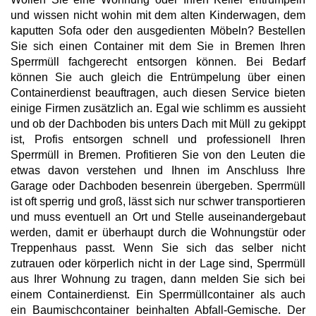
und wissen nicht wohin mit dem alten Kinderwagen, dem
kaputten Sofa oder den ausgedienten Möbeln? Bestellen
Sie sich einen Container mit dem Sie in Bremen Ihren
Sperrmüll fachgerecht entsorgen können. Bei Bedarf
können Sie auch gleich die Entrümpelung über einen
Containerdienst beauftragen, auch diesen Service bieten
einige Firmen zusätzlich an. Egal wie schlimm es aussieht
und ob der Dachboden bis unters Dach mit Müll zu gekippt
ist, Profis entsorgen schnell und professionell Ihren
Sperrmüll in Bremen. Profitieren Sie von den Leuten die
etwas davon verstehen und Ihnen im Anschluss Ihre
Garage oder Dachboden besenrein übergeben. Sperrmüll
ist oft sperrig und groß, lässt sich nur schwer transportieren
und muss eventuell an Ort und Stelle auseinandergebaut
werden, damit er überhaupt durch die Wohnungstür oder
Treppenhaus passt. Wenn Sie sich das selber nicht
zutrauen oder körperlich nicht in der Lage sind, Sperrmüll
aus Ihrer Wohnung zu tragen, dann melden Sie sich bei
einem Containerdienst. Ein Sperrmüllcontainer als auch
ein Baumischcontainer beinhalten Abfall-Gemische. Der