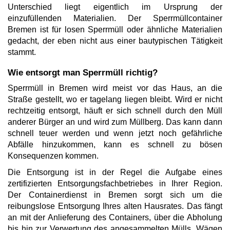
Unterschied liegt eigentlich im Ursprung der
einzufüllenden Materialien. Der Sperrmüllcontainer
Bremen ist für losen Sperrmüll oder ähnliche Materialien
gedacht, der eben nicht aus einer bautypischen Tätigkeit
stammt.
Wie entsorgt man Sperrmüll richtig?
Sperrmüll in Bremen wird meist vor das Haus, an die
Straße gestellt, wo er tagelang liegen bleibt. Wird er nicht
rechtzeitig entsorgt, häuft er sich schnell durch den Müll
anderer Bürger an und wird zum Müllberg. Das kann dann
schnell teuer werden und wenn jetzt noch gefährliche
Abfälle hinzukommen, kann es schnell zu bösen
Konsequenzen kommen.
Die Entsorgung ist in der Regel die Aufgabe eines
zertifizierten Entsorgungsfachbetriebes in Ihrer Region.
Der Containerdienst in Bremen sorgt sich um die
reibungslose Entsorgung Ihres alten Hausrates. Das fängt
an mit der Anlieferung des Containers, über die Abholung
bis hin zur Verwertung des angesammelten Mülls. Wägen