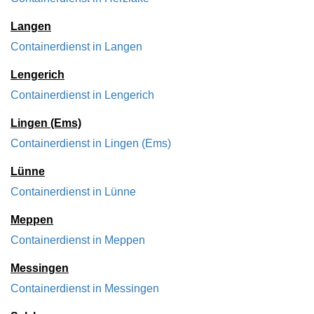
Langen
Containerdienst in Langen
Lengerich
Containerdienst in Lengerich
Lingen (Ems)
Containerdienst in Lingen (Ems)
Lünne
Containerdienst in Lünne
Meppen
Containerdienst in Meppen
Messingen
Containerdienst in Messingen