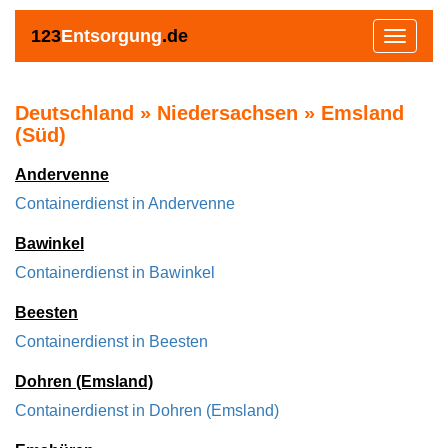
123
Entsorgung
.de
Toggle
navigat
Deutschland » Niedersachsen » Emsland
(Süd)
Andervenne
Containerdienst in Andervenne
Bawinkel
Containerdienst in Bawinkel
Beesten
Containerdienst in Beesten
Dohren (Emsland)
Containerdienst in Dohren (Emsland)