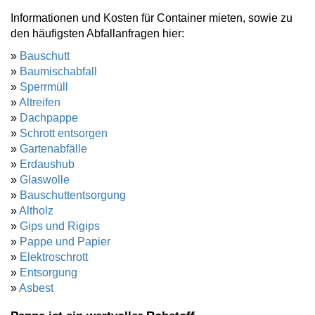
Informationen und Kosten für Container mieten, sowie zu
den häufigsten Abfallanfragen hier:
»
Bauschutt
»
Baumischabfall
»
Sperrmüll
»
Altreifen
»
Dachpappe
»
Schrott entsorgen
»
Gartenabfälle
»
Erdaushub
»
Glaswolle
»
Bauschuttentsorgung
»
Altholz
»
Gips und Rigips
»
Pappe und Papier
»
Elektroschrott
»
Entsorgung
»
Asbest