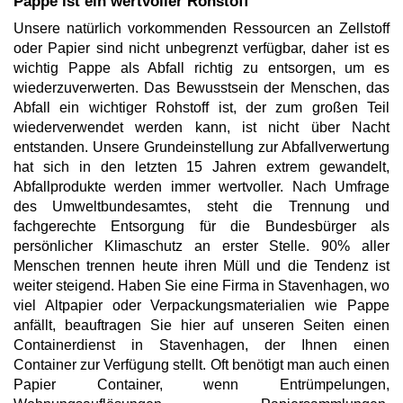
Pappe ist ein wertvoller Rohstoff
Unsere natürlich vorkommenden Ressourcen an Zellstoff
oder Papier sind nicht unbegrenzt verfügbar, daher ist es
wichtig Pappe als Abfall richtig zu entsorgen, um es
wiederzuverwerten. Das Bewusstsein der Menschen, das
Abfall ein wichtiger Rohstoff ist, der zum großen Teil
wiederverwendet werden kann, ist nicht über Nacht
entstanden. Unsere Grundeinstellung zur Abfallverwertung
hat sich in den letzten 15 Jahren extrem gewandelt,
Abfallprodukte werden immer wertvoller. Nach Umfrage
des Umweltbundesamtes, steht die Trennung und
fachgerechte Entsorgung für die Bundesbürger als
persönlicher Klimaschutz an erster Stelle. 90% aller
Menschen trennen heute ihren Müll und die Tendenz ist
weiter steigend. Haben Sie eine Firma in Stavenhagen, wo
viel Altpapier oder Verpackungsmaterialien wie Pappe
anfällt, beauftragen Sie hier auf unseren Seiten einen
Containerdienst in Stavenhagen, der Ihnen einen
Container zur Verfügung stellt. Oft benötigt man auch einen
Papier Container, wenn Entrümpelungen,