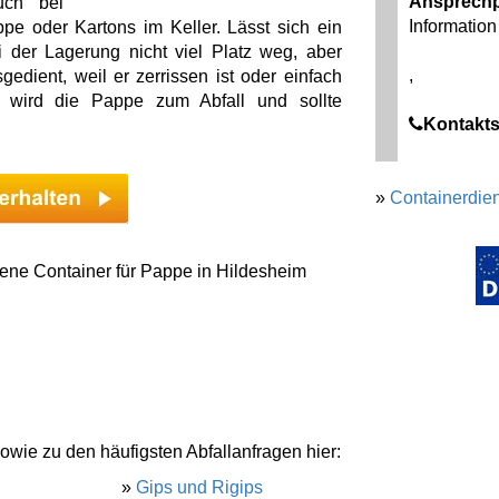
Ansprechp
uch bei
Information 
e oder Kartons im Keller. Lässt sich ein
 der Lagerung nicht viel Platz weg, aber
,
dient, weil er zerrissen ist oder einfach
n wird die Pappe zum Abfall und sollte
Kontakts
»
Containerdien
ene Container für Pappe in Hildesheim
owie zu den häufigsten Abfallanfragen hier:
»
Gips und Rigips