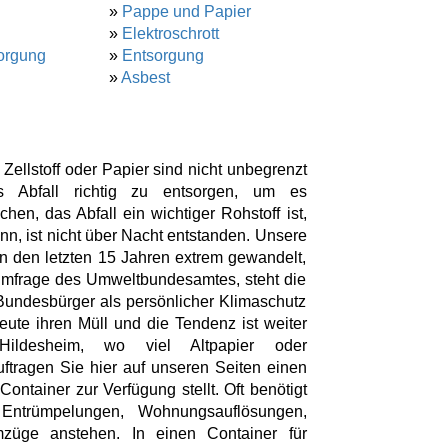
»
Pappe und Papier
»
Elektroschrott
orgung
»
Entsorgung
»
Asbest
llstoff oder Papier sind nicht unbegrenzt
s Abfall richtig zu entsorgen, um es
n, das Abfall ein wichtiger Rohstoff ist,
n, ist nicht über Nacht entstanden. Unsere
in den letzten 15 Jahren extrem gewandelt,
Umfrage des Umweltbundesamtes, steht die
Bundesbürger als persönlicher Klimaschutz
eute ihren Müll und die Tendenz ist weiter
ldesheim, wo viel Altpapier oder
ftragen Sie hier auf unseren Seiten einen
ontainer zur Verfügung stellt. Oft benötigt
ntrümpelungen, Wohnungsauflösungen,
züge anstehen. In einen Container für