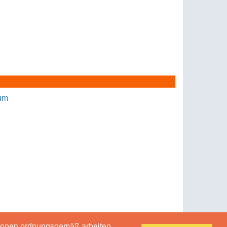
um
tionen ordnungsgemäß arbeiten.