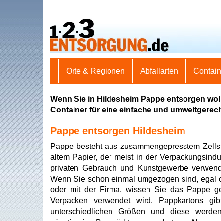
Orte & Regionen
Abfallarten
Contai
Wenn Sie in Hildesheim Pappe entsorgen woll
Container für eine einfache und umweltgerec
Pappe entsorgen Hildesheim
Pappe besteht aus zusammengepresstem Zellst
altem Papier, der meist in der Verpackungsindus
privaten Gebrauch und Kunstgewerbe verwend
Wenn Sie schon einmal umgezogen sind, egal o
oder mit der Firma, wissen Sie das Pappe g
Verpacken verwendet wird. Pappkartons gib
unterschiedlichen Größen und diese werden