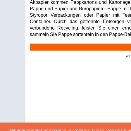
Altpapier kommen Pappkartons und Kartonage
Pappe und Papier und Büropapiere. Pappe mit B
Styropor Verpackungen oder Papier mit Tee
Container. Durch das getrennte Entsorgen 
verbundene Recycling, leisten Sie einen erhe
sammeln Sie Pappe sortenrein in den Pappe-Beh
©
Wir verwenden nur essentielle Cookies. Diese Cookies sin