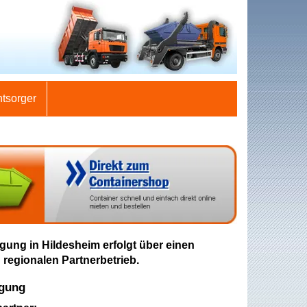
ntsorger
gung in Hildesheim erfolgt über einen
 regionalen Partnerbetrieb.
rgung