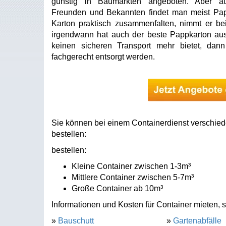
günstig in Baumärkten angeboten. Aber a
Freunden und Bekannten findet man meist Papp
Karton praktisch zusammenfalten, nimmt er bei
irgendwann hat auch der beste Pappkarton ausge
keinen sicheren Transport mehr bietet, dan
fachgerecht entsorgt werden.
Sie können bei einem Containerdienst verschied
bestellen:
bestellen:
Kleine Container zwischen 1-3m³
Mittlere Container zwischen 5-7m³
Große Container ab 10m³
Informationen und Kosten für Container mieten, s
»
Bauschutt
»
Gartenabfälle