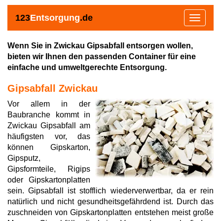
123
Entsorgung
.de
Toggle
navigat
Wenn Sie in Zwickau Gipsabfall entsorgen wollen,
bieten wir Ihnen den passenden Container für eine
einfache und umweltgerechte Entsorgung.
Gipsabfall Zwickau
Vor allem in der
Baubranche kommt in
Zwickau Gipsabfall am
häufigsten vor, das
können Gipskarton,
Gipsputz,
Gipsformteile, Rigips
oder Gipskartonplatten
sein. Gipsabfall ist stofflich wiederverwertbar, da er rein
natürlich und nicht gesundheitsgefährdend ist. Durch das
zuschneiden von Gipskartonplatten entstehen meist große