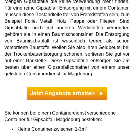
Mengen Gipsabfälle die keine Verwendung mehr finden.
Für eine reine Gipsabfall Entsorgung mit einem Container,
müssen diese Bestandteile frei von Fremdstoffen sein, zum
Beispiel Folie, Metall, Holz, Pappe oder Fliesen. Sind
Gipsabfälle noch mit anderen Werkstoffen verbunden
gehören sie in einen Baumischcontainer. Die Entsorgung
von Baumischabfall ist wesentlich teurer, als schon
vorsortierte Baustoffe. Wollen Sie also Ihren Geldbeutel bei
der Trockenbauentsorgung schonen, sortieren Sie gut vor
auf einer Baustelle. Diese Gipsabfälle entsorgen Sie am
besten über einen Gipsabfallcontainer von einem unser
gelisteten Containerdienst für Magdeburg.
Sie können bei einem Containerdienst verschiedene
Container für Gipsabfall Magdeburg bestellen:
Kleine Container zwischen 1-3m³