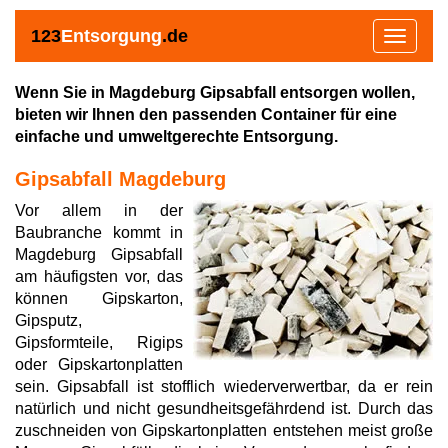
123
Entsorgung
.de
Toggle
navigat
Wenn Sie in Magdeburg Gipsabfall entsorgen wollen,
bieten wir Ihnen den passenden Container für eine
einfache und umweltgerechte Entsorgung.
Gipsabfall Magdeburg
Vor allem in der
Baubranche kommt in
Magdeburg Gipsabfall
am häufigsten vor, das
können Gipskarton,
Gipsputz,
Gipsformteile, Rigips
oder Gipskartonplatten
sein. Gipsabfall ist stofflich wiederverwertbar, da er rein
natürlich und nicht gesundheitsgefährdend ist. Durch das
zuschneiden von Gipskartonplatten entstehen meist große