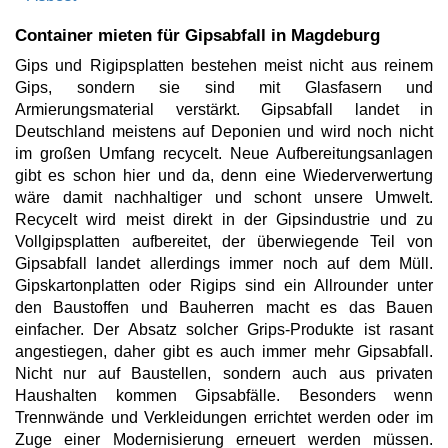
Container mieten für Gipsabfall in Magdeburg
Gips und Rigipsplatten bestehen meist nicht aus reinem
Gips, sondern sie sind mit Glasfasern und
Armierungsmaterial verstärkt. Gipsabfall landet in
Deutschland meistens auf Deponien und wird noch nicht
im großen Umfang recycelt. Neue Aufbereitungsanlagen
gibt es schon hier und da, denn eine Wiederverwertung
wäre damit nachhaltiger und schont unsere Umwelt.
Recycelt wird meist direkt in der Gipsindustrie und zu
Vollgipsplatten aufbereitet, der überwiegende Teil von
Gipsabfall landet allerdings immer noch auf dem Müll.
Gipskartonplatten oder Rigips sind ein Allrounder unter
den Baustoffen und Bauherren macht es das Bauen
einfacher. Der Absatz solcher Grips-Produkte ist rasant
angestiegen, daher gibt es auch immer mehr Gipsabfall.
Nicht nur auf Baustellen, sondern auch aus privaten
Haushalten kommen Gipsabfälle. Besonders wenn
Trennwände und Verkleidungen errichtet werden oder im
Zuge einer Modernisierung erneuert werden müssen.