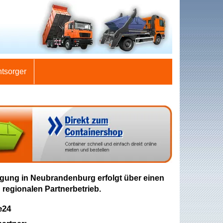
ntsorger
gung in Neubrandenburg erfolgt über einen
 regionalen Partnerbetrieb.
e24