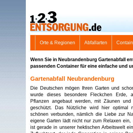
Orte & Regionen
Abfallarten
Contai
Wenn Sie in Neubrandenburg Gartenabfall ent
passenden Container für eine einfache und 
Gartenabfall Neubrandenburg
Die Deutschen mögen Ihren Garten und scho
wurde dieses besondere Fleckchen Erde, 
Pflanzen angebaut werden, mit Zäunen und
geschützt. Das Nützliche wird hier optimal
schönen verbunden, nämlich die Liebe zur Na
eigene Garten lädt nicht nur zum Relaxen ein,
ist gerade in unserer hektischen Arbeitswelt ein