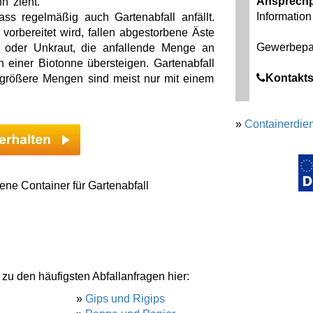
Ansprechp
n zieht.
Information 
ss regelmäßig auch Gartenabfall anfällt.
orbereitet wird, fallen abgestorbene Äste
Gewerbepar
n oder Unkraut, die anfallende Menge an
einer Biotonne übersteigen. Gartenabfall
Kontakts
 größere Mengen sind meist nur mit einem
»
Containerdien
ne Container für Gartenabfall
 zu den häufigsten Abfallanfragen hier:
»
Gips und Rigips