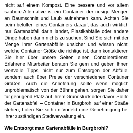
nicht auf einem Kompost. Eine bessere und vor allem
saubere Alternative ist ein Container, der riesige Mengen
an Baumschnitt und Laub aufnehmen kann. Achten Sie
beim befüllen eines Containers darauf, das auch wirklich
nur Gartenabfall darin landet, Plastikabfälle oder andere
Dinge haben darin nichts zu suchen. Sind Sie sich mit der
Menge Ihrer Gartenabfälle unsicher und wissen nicht,
welche Container Größe die richtige ist, dann kontaktieren
Sie hier über unsere Seiten einen Containerdienst.
Erfahrene Mitarbeiter beraten Sie gern und geben Ihnen
wertvolle Tipps, nicht nur zum Entsorgen der Abfälle,
sondern auch über Preise der verschiedenen Container
Größen. Auch die Anlieferung sollte wenn möglich
unproblematisch von der Bühne gehen, sorgen Sie daher
für genügend Platz auf Ihrem Grundstück oder davor. Sollte
der Gartenabfall – Container in Burgbrohl auf einer Straße
stehen, holen Sie sich im Vorfeld eine Genehmigung bei
Ihrer zuständigen Stadtverwaltung ein.
Wie Entsorgt man Gartenabfälle in Burgbrohl?