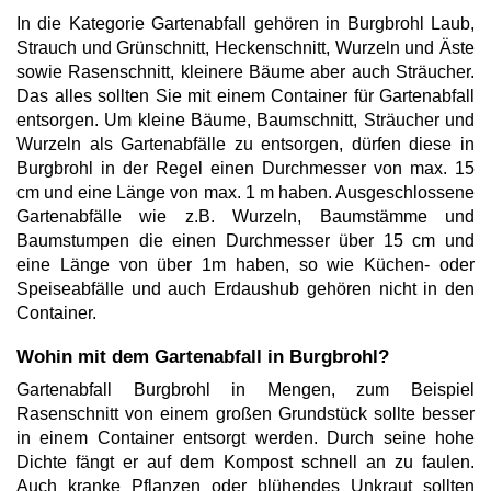
In die Kategorie Gartenabfall gehören in Burgbrohl Laub,
Strauch und Grünschnitt, Heckenschnitt, Wurzeln und Äste
sowie Rasenschnitt, kleinere Bäume aber auch Sträucher.
Das alles sollten Sie mit einem Container für Gartenabfall
entsorgen. Um kleine Bäume, Baumschnitt, Sträucher und
Wurzeln als Gartenabfälle zu entsorgen, dürfen diese in
Burgbrohl in der Regel einen Durchmesser von max. 15
cm und eine Länge von max. 1 m haben. Ausgeschlossene
Gartenabfälle wie z.B. Wurzeln, Baumstämme und
Baumstumpen die einen Durchmesser über 15 cm und
eine Länge von über 1m haben, so wie Küchen- oder
Speiseabfälle und auch Erdaushub gehören nicht in den
Container.
Wohin mit dem Gartenabfall in Burgbrohl?
Gartenabfall Burgbrohl in Mengen, zum Beispiel
Rasenschnitt von einem großen Grundstück sollte besser
in einem Container entsorgt werden. Durch seine hohe
Dichte fängt er auf dem Kompost schnell an zu faulen.
Auch kranke Pflanzen oder blühendes Unkraut sollten