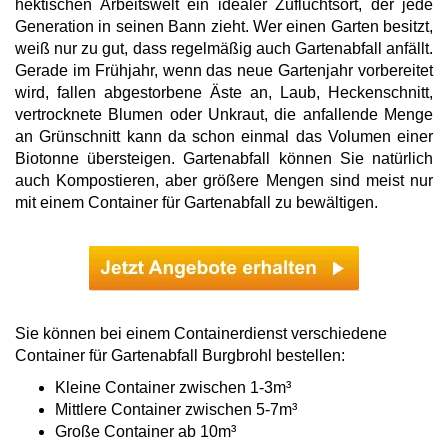
hektischen Arbeitswelt ein idealer Zufluchtsort, der jede
Generation in seinen Bann zieht. Wer einen Garten besitzt,
weiß nur zu gut, dass regelmäßig auch Gartenabfall anfällt.
Gerade im Frühjahr, wenn das neue Gartenjahr vorbereitet
wird, fallen abgestorbene Äste an, Laub, Heckenschnitt,
vertrocknete Blumen oder Unkraut, die anfallende Menge
an Grünschnitt kann da schon einmal das Volumen einer
Biotonne übersteigen. Gartenabfall können Sie natürlich
auch Kompostieren, aber größere Mengen sind meist nur
mit einem Container für Gartenabfall zu bewältigen.
Sie können bei einem Containerdienst verschiedene
Container für Gartenabfall Burgbrohl bestellen:
Kleine Container zwischen 1-3m³
Mittlere Container zwischen 5-7m³
Große Container ab 10m³