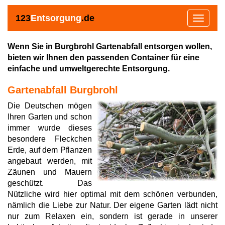
123
Entsorgung
.de
Toggle
navigat
Wenn Sie in Burgbrohl Gartenabfall entsorgen wollen,
bieten wir Ihnen den passenden Container für eine
einfache und umweltgerechte Entsorgung.
Gartenabfall Burgbrohl
Die Deutschen mögen
Ihren Garten und schon
immer wurde dieses
besondere Fleckchen
Erde, auf dem Pflanzen
angebaut werden, mit
Zäunen und Mauern
geschützt. Das
Nützliche wird hier optimal mit dem schönen verbunden,
nämlich die Liebe zur Natur. Der eigene Garten lädt nicht
nur zum Relaxen ein, sondern ist gerade in unserer