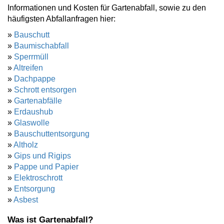
Informationen und Kosten für Gartenabfall, sowie zu den
häufigsten Abfallanfragen hier:
»
Bauschutt
»
Baumischabfall
»
Sperrmüll
»
Altreifen
»
Dachpappe
»
Schrott entsorgen
»
Gartenabfälle
»
Erdaushub
»
Glaswolle
»
Bauschuttentsorgung
»
Altholz
»
Gips und Rigips
»
Pappe und Papier
»
Elektroschrott
»
Entsorgung
»
Asbest
Was ist Gartenabfall?