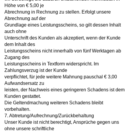
Höhe von € 5,00 je
Abrechnung in Rechnung zu stellen. Erfolgt unsere
Abrechnung auf der
Grundlage eines Leistungsscheins, so gilt dessen Inhalt
auch ohne
Unterschrift des Kunden als akzeptiert, wenn der Kunde
dem Inhalt des
Leistungsscheins nicht innerhalb von fünf Werktagen ab
Zugang des
Leistungsscheins in Textform widerspricht. Im
Zahlungsverzug ist der Kunde
verpflichtet, für jede weitere Mahnung pauschal € 3,00
Aufwandsersatz zu
leisten, der Nachweis eines geringeren Schadens ist dem
Kunden gestattet.
Die Geltendmachung weiteren Schadens bleibt
vorbehalten.
7. Abtretung/Aufrechnung/Zurückbehaltung
Unser Kunde ist nicht berechtigt, Ansprüche gegen uns
ohne unsere schriftliche