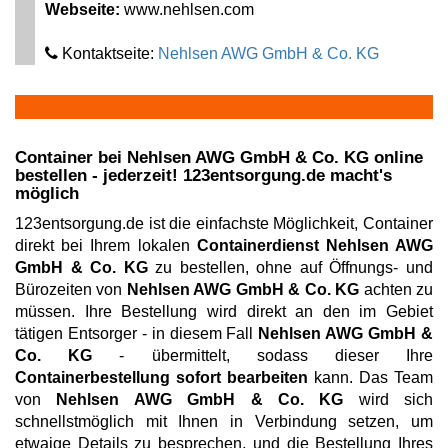
Webseite:
www.nehlsen.com
Kontaktseite:
Nehlsen AWG GmbH & Co. KG
Container bei
Nehlsen AWG GmbH & Co. KG
online
bestellen - jederzeit! 123entsorgung.de macht's
möglich
123entsorgung.de ist die einfachste Möglichkeit, Container
direkt bei Ihrem lokalen
Containerdienst Nehlsen AWG
GmbH & Co. KG
zu bestellen, ohne auf Öffnungs- und
Bürozeiten von
Nehlsen AWG GmbH & Co. KG
achten zu
müssen. Ihre Bestellung wird direkt an den im Gebiet
tätigen Entsorger - in diesem Fall
Nehlsen AWG GmbH &
Co. KG
- übermittelt, sodass dieser Ihre
Containerbestellung sofort bearbeiten
kann. Das Team
von
Nehlsen AWG GmbH & Co. KG
wird sich
schnellstmöglich mit Ihnen in Verbindung setzen, um
etwaige Details zu besprechen, und die Bestellung Ihres