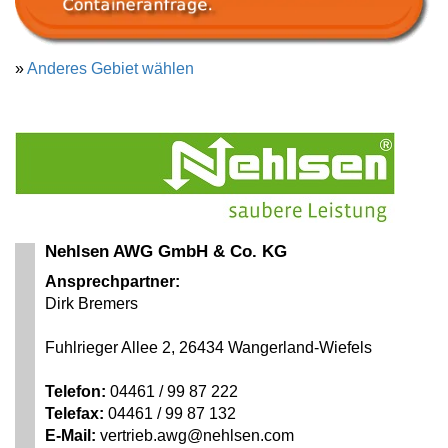
»
Anderes Gebiet wählen
Nehlsen AWG GmbH & Co. KG
Ansprechpartner:
Dirk Bremers
Fuhlrieger Allee 2, 26434 Wangerland-Wiefels
Telefon:
04461 / 99 87 222
Telefax:
04461 / 99 87 132
E-Mail:
vertrieb.awg@nehlsen.com