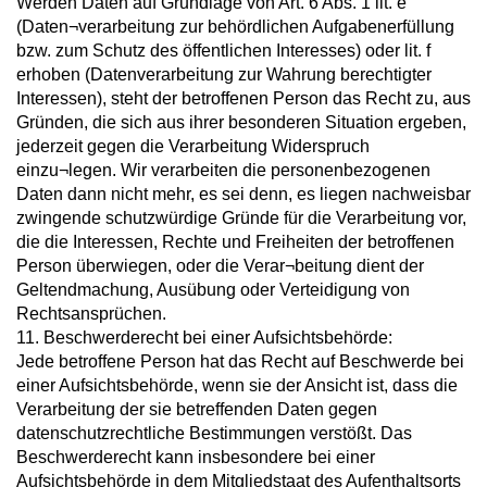
Werden Daten auf Grundlage von Art. 6 Abs. 1 lit. e
(Daten¬verarbeitung zur behördlichen Aufgabenerfüllung
bzw. zum Schutz des öffentlichen Interesses) oder lit. f
erhoben (Datenverarbeitung zur Wahrung berechtigter
Interessen), steht der betroffenen Person das Recht zu, aus
Gründen, die sich aus ihrer besonderen Situation ergeben,
jederzeit gegen die Verarbeitung Widerspruch
einzu¬legen. Wir verarbeiten die personenbezogenen
Daten dann nicht mehr, es sei denn, es liegen nachweisbar
zwingende schutzwürdige Gründe für die Verarbeitung vor,
die die Interessen, Rechte und Freiheiten der betroffenen
Person überwiegen, oder die Verar¬beitung dient der
Geltendmachung, Ausübung oder Verteidigung von
Rechtsansprüchen.
11. Beschwerderecht bei einer Aufsichtsbehörde:
Jede betroffene Person hat das Recht auf Beschwerde bei
einer Aufsichtsbehörde, wenn sie der Ansicht ist, dass die
Verarbeitung der sie betreffenden Daten gegen
datenschutzrechtliche Bestimmungen verstößt. Das
Beschwerderecht kann insbesondere bei einer
Aufsichtsbehörde in dem Mitgliedstaat des Aufenthaltsorts