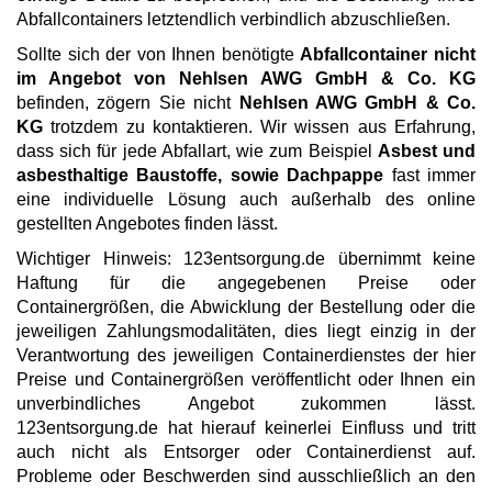
Abfallcontainers letztendlich verbindlich abzuschließen.
Sollte sich der von Ihnen benötigte
Abfallcontainer nicht
im Angebot von Nehlsen AWG GmbH & Co. KG
befinden, zögern Sie nicht
Nehlsen AWG GmbH & Co.
KG
trotzdem zu kontaktieren. Wir wissen aus Erfahrung,
dass sich für jede Abfallart, wie zum Beispiel
Asbest und
asbesthaltige Baustoffe, sowie Dachpappe
fast immer
eine individuelle Lösung auch außerhalb des online
gestellten Angebotes finden lässt.
Wichtiger Hinweis: 123entsorgung.de übernimmt keine
Haftung für die angegebenen Preise oder
Containergrößen, die Abwicklung der Bestellung oder die
jeweiligen Zahlungsmodalitäten, dies liegt einzig in der
Verantwortung des jeweiligen Containerdienstes der hier
Preise und Containergrößen veröffentlicht oder Ihnen ein
unverbindliches Angebot zukommen lässt.
123entsorgung.de hat hierauf keinerlei Einfluss und tritt
auch nicht als Entsorger oder Containerdienst auf.
Probleme oder Beschwerden sind ausschließlich an den