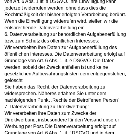
von Art. 6 Abs. 1 lit. a DSGVO. Ihre Einwilligung kann
jederzeit widerrufen werden, ohne dass dies die
Rechtmäßigkeit der bisher erfolgten Verarbeitung berührt.
Wenn die Einwilligung widerrufen wird, stellen wir die
entsprechende Datenverarbeitung ein.
6. Datenverarbeitung zur behördlichen Aufgabenerfüllung
bzw. zum Schutz des öffentlichen Interesses:
Wir verarbeiten Ihre Daten zur Aufgabenerfüllung des
öffentlichen Interesses. Die Datenverarbeitung erfolgt auf
Grundlage von Art. 6 Abs. 1 lit. e DSGVO. Die Daten
werden, sobald der Zweck entfallen ist und keine
gesetzlichen Aufbewahrungsfristen dem entgegenstehen,
gelöscht.
Sie haben das Recht, der Datenverarbeitung zu
widersprechen. Näheres erfahren Sie unter dem
nachfolgenden Punkt „Rechte der Betroffenen Person“.
7. Datenverarbeitung zu Direktwerbung:
Wir verarbeiten Ihre Daten zum Zwecke der
Direktwerbung, insbesondere für den Versand unserer
Werbung per Post. Die Datenverarbeitung erfolgt auf
Grundlage von Art. 6 Abs. 1 lit. f DSGVO und in dem