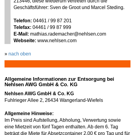
213446, diese wiederum vertreten durch die
Geschäftsführer: Sven de Groot und Marcel Steding.
Telefon:
04461 / 99 87 201
Telefax:
04461 / 99 87 999
E-Mail:
mathias.rademacher@nehlsen.com
Webseite:
www.nehlsen.com
»
nach oben
Allgemeine Informationen zur Entsorgung bei
Nehlsen AWG GmbH & Co. KG
Nehlsen AWG GmbH & Co. KG
Fuhlrieger Allee 2, 26434 Wangerland-Wiefels
Allgemeine Hinweise:
Im Preis sind Aufstellung, Abholung, Verwertung sowie
eine Mietzeit von fünf Tagen enthalten. Ab dem 6. Tag
beträgt die Miete für Absetzcontainer 2,00 € pro Tag und für