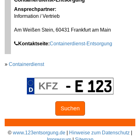
Ansprechpartner:
Information / Vertrieb
Am Weißen Stein, 60431 Frankfurt am Main
Kontaktseite:
Containerdienst-Entsorgung
»
Containerdienst
Suchen
©
www.123entsorgung.de
|
Hinweise zum Datenschutz
|
Impressum
|
Sitemap