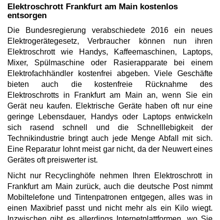
Elektroschrott Frankfurt am Main kostenlos
entsorgen
Die Bundesregierung verabschiedete 2016 ein neues
Elektrogerätegesetz, Verbraucher können nun ihren
Elektroschrott wie Handys, Kaffeemaschinen, Laptops,
Mixer, Spülmaschine oder Rasierapparate bei einem
Elektrofachhändler kostenfrei abgeben. Viele Geschäfte
bieten auch die kostenfreie Rücknahme des
Elektroschrotts in Frankfurt am Main an, wenn Sie ein
Gerät neu kaufen. Elektrische Geräte haben oft nur eine
geringe Lebensdauer, Handys oder Laptops entwickeln
sich rasend schnell und die Schnelllebigkeit der
Technikindustrie bringt auch jede Menge Abfall mit sich.
Eine Reparatur lohnt meist gar nicht, da der Neuwert eines
Gerätes oft preiswerter ist.
Nicht nur Recyclinghöfe nehmen Ihren Elektroschrott in
Frankfurt am Main zurück, auch die deutsche Post nimmt
Mobiltelefone und Tintenpatronen entgegen, alles was in
einen Maxibrief passt und nicht mehr als ein Kilo wiegt.
Inzwischen gibt es allerdings Internetplattformen, wo Sie