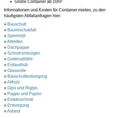
Große Container ab 10m³
Informationen und Kosten für Container mieten, zu den
häufigsten Abfallanfragen hier:
»
Bauschutt
»
Baumischabfall
»
Sperrmüll
»
Altreifen
»
Dachpappe
»
Schrott entsorgen
»
Gartenabfälle
»
Erdaushub
»
Glaswolle
»
Bauschuttentsorgung
»
Altholz
»
Gips und Rigips
»
Pappe und Papier
»
Elektroschrott
»
Entsorgung
»
Asbest