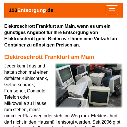
123
Entsorgung
.de
Toggle
navigat
Elektroschrott Frankfurt am Main, wenn es um ein
günstiges Angebot für Ihre Entsorgung von
Elektroschrott geht. Bieten wir Ihnen eine Vielzahl an
Container zu günstigen Preisen an.
Elektroschrott Frankfurt am Main
Jeder kennt das und
hatte schon mal einen
defekter Kühlschrank,
Gefrierschrank,
Fernseher, Computer,
Telefon oder
Mikrowelle zu Hause
rum stehen, meist
nimmt er Platz weg oder steht im Weg rum. Elektroschrott
darf nicht in den Hausmüll entsorgt werden. Seit 2006 gibt