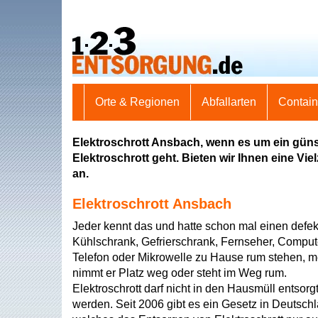
Orte & Regionen
Abfallarten
Contai
Elektroschrott Ansbach, wenn es um ein güns
Elektroschrott geht. Bieten wir Ihnen eine Vi
an.
Elektroschrott Ansbach
Jeder kennt das und hatte schon mal einen defek
Kühlschrank, Gefrierschrank, Fernseher, Comput
Telefon oder Mikrowelle zu Hause rum stehen, m
nimmt er Platz weg oder steht im Weg rum.
Elektroschrott darf nicht in den Hausmüll entsorg
werden. Seit 2006 gibt es ein Gesetz in Deutsch