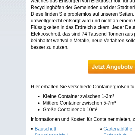
welches das Entsorgen von Elektroschrott nur au
Recyclinghöfen der Gemeinden und der Stadt erl
Diese finden Sie problemlos auf unseren Seiten. D
umweltgerecht entsorgt wird und nicht an einem Wa
Flüssigkeiten in das Erdreich sickern. Jeder Deu
Elektroschrott, das sind 74 Tausend Tonnen aus p
beinhaltet wertvolle Metalle, neue Verfahren sol
besser zu nutzen.
Hier erhalten Sie verschiede Containergrößen fü
Kleine Container zwischen 1-3m³
Mittlere Container zwischen 5-7m³
Große Container ab 10m³
Informationen und Kosten für Container mieten, z
»
Bauschutt
»
Gartenabfälle