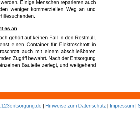
t werden. Einige Menschen reparieren auch
r den weniger kommerziellen Weg an und
 Hilfesuchenden.
t es an
ach gehört auf keinen Fall in den Restmüll.
enst einen Container für Elektroschrott in
roschrott auch mit einem abschließbaren
fremden Zugriff bewahrt. Nach der Entsorgung
 einzelnen Bauteile zerlegt, und weitgehend
123entsorgung.de
|
Hinweise zum Datenschutz
|
Impressum
|