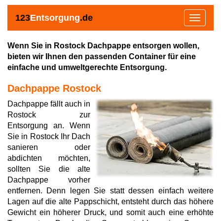
123
Entsorgung
.de
Toggle
navigat
Wenn Sie in Rostock Dachpappe entsorgen wollen,
bieten wir Ihnen den passenden Container für eine
einfache und umweltgerechte Entsorgung.
Dachpappe Rostock
Dachpappe fällt auch in
Rostock zur
Entsorgung an. Wenn
Sie in Rostock Ihr Dach
sanieren oder
abdichten möchten,
sollten Sie die alte
Dachpappe vorher
entfernen. Denn legen Sie statt dessen einfach weitere
Lagen auf die alte Pappschicht, entsteht durch das höhere
Gewicht ein höherer Druck, und somit auch eine erhöhte