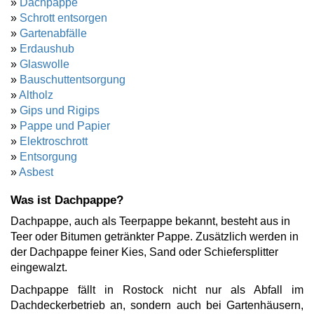
»
Dachpappe
»
Schrott entsorgen
»
Gartenabfälle
»
Erdaushub
»
Glaswolle
»
Bauschuttentsorgung
»
Altholz
»
Gips und Rigips
»
Pappe und Papier
»
Elektroschrott
»
Entsorgung
»
Asbest
Was ist Dachpappe?
Dachpappe, auch als Teerpappe bekannt, besteht aus in
Teer oder Bitumen getränkter Pappe. Zusätzlich werden in
der Dachpappe feiner Kies, Sand oder Schiefersplitter
eingewalzt.
Dachpappe fällt in Rostock nicht nur als Abfall im
Dachdeckerbetrieb an, sondern auch bei Gartenhäusern,