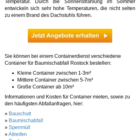
Temperatur. Durch die Sonnenstrahlung im Sommer
entwickeln sich sehr hohe Temperaturen, die nicht selten
zu einem Brand des Dachstuhls führen.
Sie können bei einem Containerdienst verschiedene
Container für Baumischabfall Rostock bestellen:
Kleine Container zwischen 1-3m³
Mittlere Container zwischen 5-7m³
Große Container ab 10m³
Informationen und Kosten für Container mieten, sowie zu
den häufigsten Abfallanfragen, hier:
»
Bauschutt
»
Baumischabfall
»
Sperrmüll
»
Altreifen