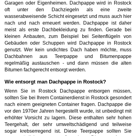
Garagen oder Eigenheimen. Dachpappe wird in Rostock
oft unter den Dachziegeln als eine zweite
wasserabweisende Schicht eingesetzt und muss auch hier
nach und nach erneuert werden. Dachpappe ist daher
meist als erste Dachbekleidung zu finden. Gerade bei
kleinen Anbauten, zum Beispiel bei Seitenflügeln von
Gebäuden oder Schuppen wird Dachpappe in Rostock
genutzt. Wer kein undichtes Dach haben möchte, muss
Dachbahnen aus Teerpappe und Bitumenpappe
regelmäßig austauschen - und dann müssen die alten
Bitumen fachgerecht entsorgt werden.
Wie entsorgt man Dachpappe in Rostock?
Wenn Sie in Rostock Dachpappe entsorgen müssen,
sollten Sie bei Ihrem Containerdienst in Rostock gesondert
nach einem geeigneten Container fragen. Dachpappe die
vor den 1970er Jahren hergestellt wurde, ist unbedingt mit
erhöhter Vorsicht zu lagern. Diese enthalten sehr hohen
Teergehalt, der sehr umweltschädigend und teilweise
sogar krebserregend ist. Diese Teerpappe sollten Sie