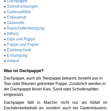
»
Dachpappe
»
Schrott entsorgen
»
Gartenabfälle
»
Erdaushub
»
Glaswolle
»
Bauschuttentsorgung
»
Altholz
»
Gips und Rigips
»
Pappe und Papier
»
Elektroschrott
»
Entsorgung
»
Asbest
Was ist Dachpappe?
Dachpappe, auch als Teerpappe bekannt, besteht aus in
Teer oder Bitumen getränkter Pappe. Zusätzlich werden in
der Dachpappe feiner Kies, Sand oder Schiefersplitter
eingewalzt.
Dachpappe fällt in Malchin nicht nur als Abfall im
Dachdeckerbetrieb an, sondern auch bei Gartenhäusern,