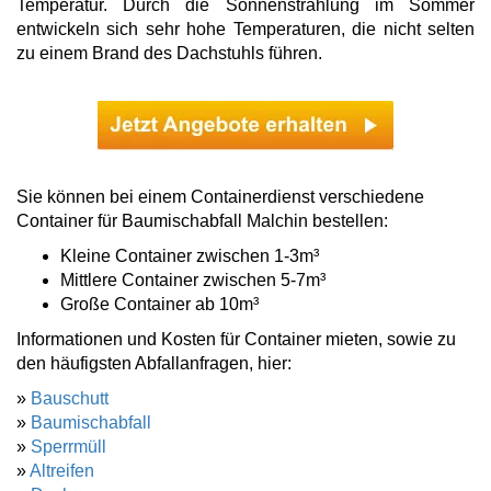
Temperatur. Durch die Sonnenstrahlung im Sommer
entwickeln sich sehr hohe Temperaturen, die nicht selten
zu einem Brand des Dachstuhls führen.
Sie können bei einem Containerdienst verschiedene
Container für Baumischabfall Malchin bestellen:
Kleine Container zwischen 1-3m³
Mittlere Container zwischen 5-7m³
Große Container ab 10m³
Informationen und Kosten für Container mieten, sowie zu
den häufigsten Abfallanfragen, hier:
»
Bauschutt
»
Baumischabfall
»
Sperrmüll
»
Altreifen