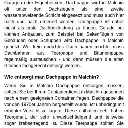
Garagen oder Eigenheimen. Dachpappe wird in Malchin
oft unter den Dachziegeln als eine zweite
wasserabweisende Schicht eingesetzt und muss auch hier
nach und nach erneuert werden. Dachpappe ist daher
meist als erste Dachbekleidung zu finden. Gerade bei
kleinen Anbauten, zum Beispiel bei Seitenflügeln von
Gebäuden oder Schuppen wird Dachpappe in Malchin
genutzt. Wer kein undichtes Dach haben möchte, muss
Dachbahnen aus Teerpappe und Bitumenpappe
regelmäßig austauschen - und dann müssen die alten
Bitumen fachgerecht entsorgt werden.
Wie entsorgt man Dachpappe in Malchin?
Wenn Sie in Malchin Dachpappe entsorgen müssen,
sollten Sie bei Ihrem Containerdienst in Malchin gesondert
nach einem geeigneten Container fragen. Dachpappe die
vor den 1970er Jahren hergestellt wurde, ist unbedingt mit
erhöhter Vorsicht zu lagern. Diese enthalten sehr hohen
Teergehalt, der sehr umweltschädigend und teilweise
sogar krebserregend ist. Diese Teerpappe sollten Sie