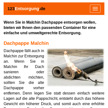
123
Entsorgung
.de
Toggle
navigat
Wenn Sie in Malchin Dachpappe entsorgen wollen,
bieten wir Ihnen den passenden Container für eine
einfache und umweltgerechte Entsorgung.
Dachpappe Malchin
Dachpappe fällt auch in
Malchin zur Entsorgung
an. Wenn Sie in
Malchin Ihr Dach
sanieren oder
abdichten möchten,
sollten Sie die alte
Dachpappe vorher
entfernen. Denn legen Sie statt dessen einfach weitere
Lagen auf die alte Pappschicht, entsteht durch das höhere
Gewicht ein höherer Druck, und somit auch eine erhöhte