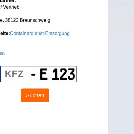
artner:
/ Vertrieb
ße, 38122 Braunschweig
eite:
Containerdienst-Entsorgung
st
Suchen