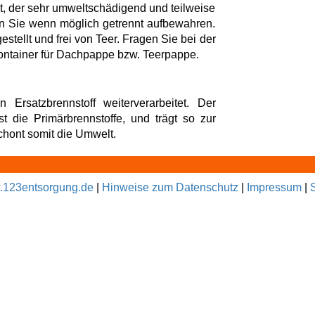
t, der sehr umweltschädigend und teilweise
en Sie wenn möglich getrennt aufbewahren.
stellt und frei von Teer. Fragen Sie bei der
ontainer für Dachpappe bzw. Teerpappe.
Ersatzbrennstoff weiterverarbeitet. Der
t die Primärbrennstoffe, und trägt so zur
hont somit die Umwelt.
123entsorgung.de
|
Hinweise zum Datenschutz
|
Impressum
|