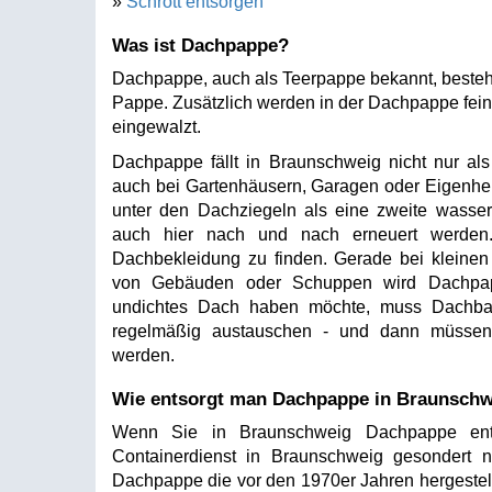
»
Schrott entsorgen
Was ist Dachpappe?
Dachpappe, auch als Teerpappe bekannt, besteht
Pappe. Zusätzlich werden in der Dachpappe feine
eingewalzt.
Dachpappe fällt in Braunschweig nicht nur als
auch bei Gartenhäusern, Garagen oder Eigenhe
unter den Dachziegeln als eine zweite wasse
auch hier nach und nach erneuert werden.
Dachbekleidung zu finden. Gerade bei kleinen 
von Gebäuden oder Schuppen wird Dachpap
undichtes Dach haben möchte, muss Dachb
regelmäßig austauschen - und dann müssen 
werden.
Wie entsorgt man Dachpappe in Braunsch
Wenn Sie in Braunschweig Dachpappe ents
Containerdienst in Braunschweig gesondert 
Dachpappe die vor den 1970er Jahren hergestellt