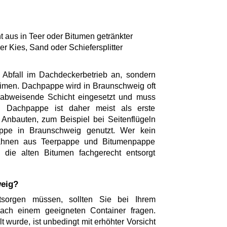
 aus in Teer oder Bitumen getränkter
r Kies, Sand oder Schiefersplitter
 Abfall im Dachdeckerbetrieb an, sondern
imen. Dachpappe wird in Braunschweig oft
rabweisende Schicht eingesetzt und muss
 Dachpappe ist daher meist als erste
Anbauten, zum Beispiel bei Seitenflügeln
pe in Braunschweig genutzt. Wer kein
ahnen aus Teerpappe und Bitumenpappe
die alten Bitumen fachgerecht entsorgt
weig?
orgen müssen, sollten Sie bei Ihrem
nach einem geeigneten Container fragen.
 wurde, ist unbedingt mit erhöhter Vorsicht