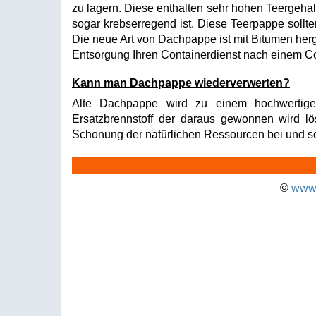
zu lagern. Diese enthalten sehr hohen Teergehal
sogar krebserregend ist. Diese Teerpappe sollt
Die neue Art von Dachpappe ist mit Bitumen herge
Entsorgung Ihren Containerdienst nach einem C
Kann man Dachpappe wiederverwerten?
Alte Dachpappe wird zu einem hochwertigen 
Ersatzbrennstoff der daraus gewonnen wird lös
Schonung der natürlichen Ressourcen bei und sc
©
www.