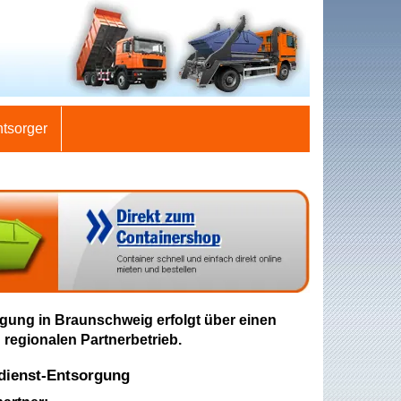
ntsorger
gung in Braunschweig erfolgt über einen
 regionalen Partnerbetrieb.
dienst-Entsorgung