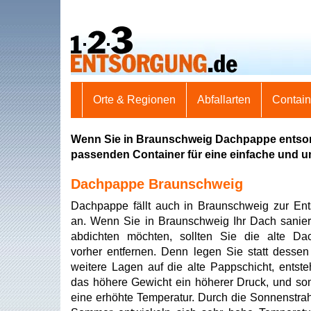
Orte & Regionen
Abfallarten
Contai
Wenn Sie in Braunschweig Dachpappe entsorg
passenden Container für eine einfache und 
Dachpappe Braunschweig
Dachpappe fällt auch in Braunschweig zur En
an. Wenn Sie in Braunschweig Ihr Dach sanie
abdichten möchten, sollten Sie die alte Da
vorher entfernen. Denn legen Sie statt dessen
weitere Lagen auf die alte Pappschicht, entste
das höhere Gewicht ein höherer Druck, und so
eine erhöhte Temperatur. Durch die Sonnenstra