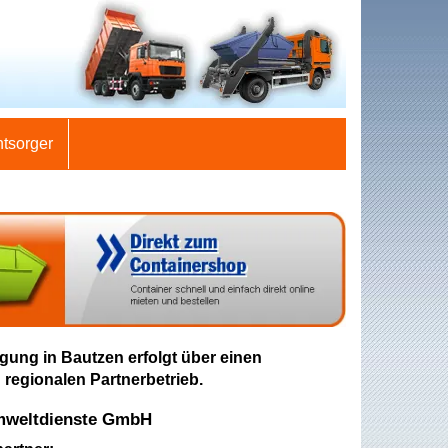
ntsorger
gung in Bautzen erfolgt über einen
 regionalen Partnerbetrieb.
mweltdienste GmbH