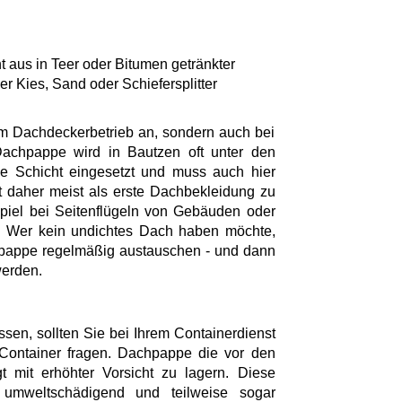
 aus in Teer oder Bitumen getränkter
r Kies, Sand oder Schiefersplitter
 im Dachdeckerbetrieb an, sondern auch bei
achpappe wird in Bautzen oft unter den
e Schicht eingesetzt und muss auch hier
 daher meist als erste Dachbekleidung zu
piel bei Seitenflügeln von Gebäuden oder
. Wer kein undichtes Dach haben möchte,
appe regelmäßig austauschen - und dann
werden.
n, sollten Sie bei Ihrem Containerdienst
Container fragen. Dachpappe die vor den
t mit erhöhter Vorsicht zu lagern. Diese
 umweltschädigend und teilweise sogar