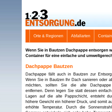
Orte & Regionen
Abfallarten
Contai
Wenn Sie in Bautzen Dachpappe entsorgen wo
Container für eine einfache und umweltgerec
Dachpappe Bautzen
Dachpappe fällt auch in Bautzen zur Entsor
Wenn Sie in Bautzen Ihr Dach sanieren oder a
möchten, sollten Sie die alte Dachpappe
entfernen. Denn legen Sie statt dessen einfach
Lagen auf die alte Pappschicht, entsteht d
höhere Gewicht ein höherer Druck, und somit a
erhöhte Temperatur. Durch die Sonnenstrah