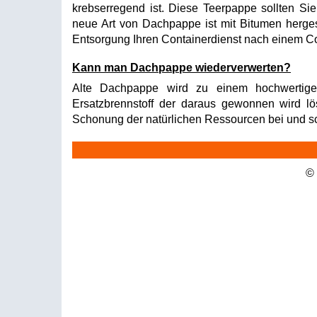
krebserregend ist. Diese Teerpappe sollten Si
neue Art von Dachpappe ist mit Bitumen hergest
Entsorgung Ihren Containerdienst nach einem C
Kann man Dachpappe wiederverwerten?
Alte Dachpappe wird zu einem hochwertigen 
Ersatzbrennstoff der daraus gewonnen wird lös
Schonung der natürlichen Ressourcen bei und sc
©