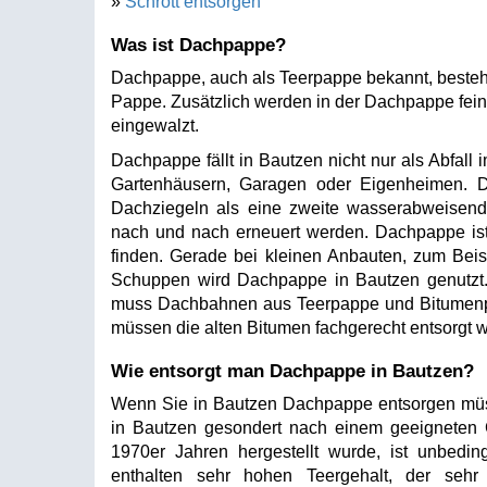
»
Schrott entsorgen
Was ist Dachpappe?
Dachpappe, auch als Teerpappe bekannt, besteht
Pappe. Zusätzlich werden in der Dachpappe feine
eingewalzt.
Dachpappe fällt in Bautzen nicht nur als Abfall
Gartenhäusern, Garagen oder Eigenheimen. D
Dachziegeln als eine zweite wasserabweisend
nach und nach erneuert werden. Dachpappe ist
finden. Gerade bei kleinen Anbauten, zum Beis
Schuppen wird Dachpappe in Bautzen genutzt
muss Dachbahnen aus Teerpappe und Bitumenp
müssen die alten Bitumen fachgerecht entsorgt 
Wie entsorgt man Dachpappe in Bautzen?
Wenn Sie in Bautzen Dachpappe entsorgen müsse
in Bautzen gesondert nach einem geeigneten 
1970er Jahren hergestellt wurde, ist unbeding
enthalten sehr hohen Teergehalt, der sehr