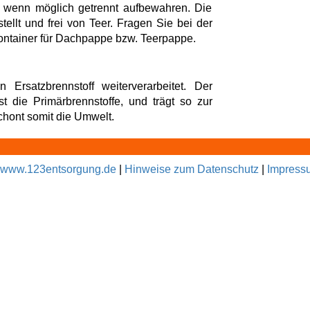
e wenn möglich getrennt aufbewahren. Die
ellt und frei von Teer. Fragen Sie bei der
ontainer für Dachpappe bzw. Teerpappe.
Ersatzbrennstoff weiterverarbeitet. Der
t die Primärbrennstoffe, und trägt so zur
hont somit die Umwelt.
www.123entsorgung.de
|
Hinweise zum Datenschutz
|
Impress